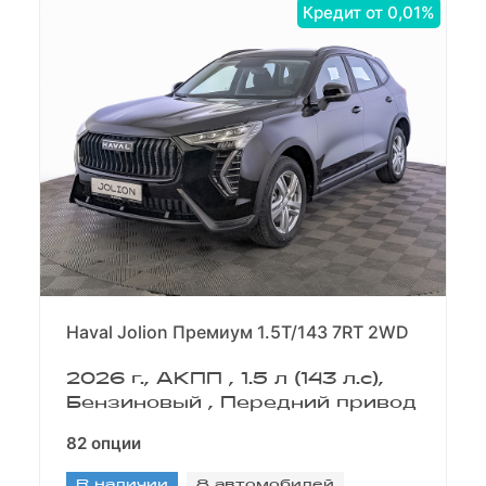
Кредит от 0,01%
Haval Jolion Премиум 1.5T/143 7RT 2WD
2026 г., АКПП , 1.5 л (143 л.с),
Бензиновый , Передний привод
82 опции
В наличии
8 автомобилей