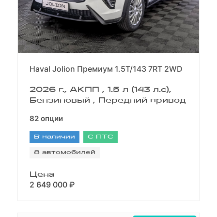
Haval Jolion Премиум 1.5T/143 7RT 2WD
2026 г., АКПП , 1.5 л (143 л.с),
Бензиновый , Передний привод
82 опции
В наличии
С ПТС
8 автомобилей
Цена
2 649 000 ₽