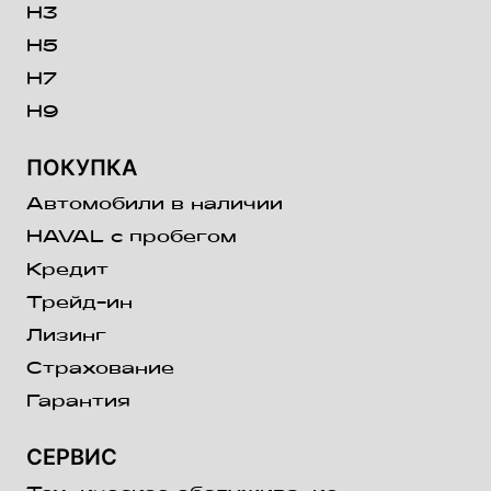
H3
H5
H7
H9
ПОКУПКА
Автомобили в наличии
HAVAL с пробегом
Кредит
Трейд-ин
Лизинг
Страхование
Гарантия
СЕРВИС