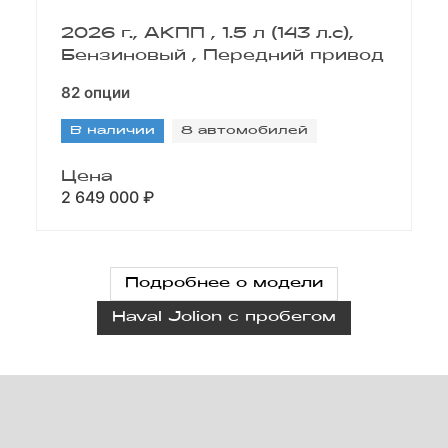
2026 г., АКПП , 1.5 л (143 л.с),
Бензиновый , Передний привод
82 опции
В наличии
8 автомобилей
Цена
2 649 000 ₽
Подробнее о модели
Haval Jolion с пробегом