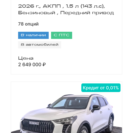
2026 г., АКПП , 1.5 л (143 л.с),
Бензиновый , Передний привод
78 опций
В наличии
С ПТС
8 автомобилей
Цена
2 649 000 ₽
Кредит от 0,01%