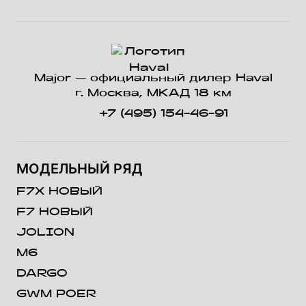
Major — официальный дилер Haval
г. Москва, МКАД 18 км
+7 (495) 154-46-91
МОДЕЛЬНЫЙ РЯД
F7X НОВЫЙ
F7 НОВЫЙ
JOLION
M6
DARGO
GWM POER