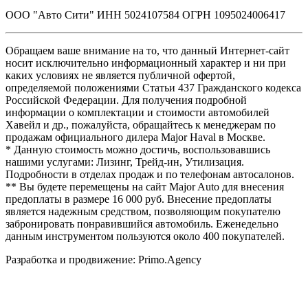
ООО "Авто Сити" ИНН 5024107584 ОГРН 1095024006417
Обращаем ваше внимание на то, что данный Интернет-сайт
носит исключительно информационный характер и ни при
каких условиях не является публичной офертой,
определяемой положениями Статьи 437 Гражданского кодекса
Российской Федерации. Для получения подробной
информации о комплектации и стоимости автомобилей
Хавейл и др., пожалуйста, обращайтесь к менеджерам по
продажам официального дилера Major Haval в Москве.
* Данную стоимость можно достичь, воспользовавшись
нашими услугами: Лизинг, Трейд-ин, Утилизация.
Подробности в отделах продаж и по телефонам автосалонов.
** Вы будете перемещены на сайт Major Auto для внесения
предоплаты в размере 16 000 руб. Внесение предоплаты
является надежным средством, позволяющим покупателю
забронировать понравившийся автомобиль. Еженедельно
данным инструментом пользуются около 400 покупателей.
Разработка и продвижение: Primo.Agency