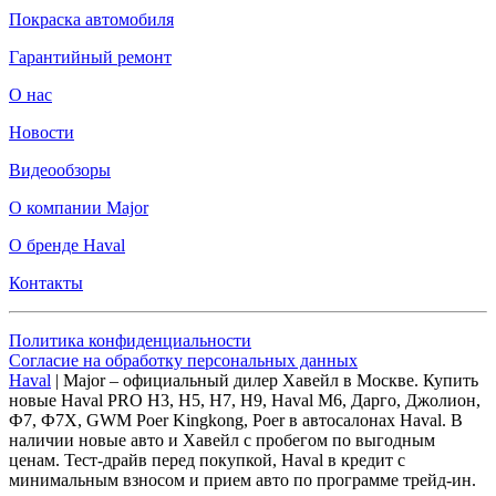
Покраска автомобиля
Гарантийный ремонт
О нас
Новости
Видеообзоры
О компании Major
О бренде Haval
Контакты
Политика конфиденциальности
Согласие на обработку персональных данных
Haval
| Major – официальный дилер Хавейл в Москве. Купить
новые Haval PRO H3, Н5, H7, Н9, Haval М6, Дарго, Джолион,
Ф7, Ф7Х, GWM Poer Kingkong, Poer в автосалонах Haval. В
наличии новые авто и Хавейл с пробегом по выгодным
ценам. Тест-драйв перед покупкой, Haval в кредит с
минимальным взносом и прием авто по программе трейд-ин.