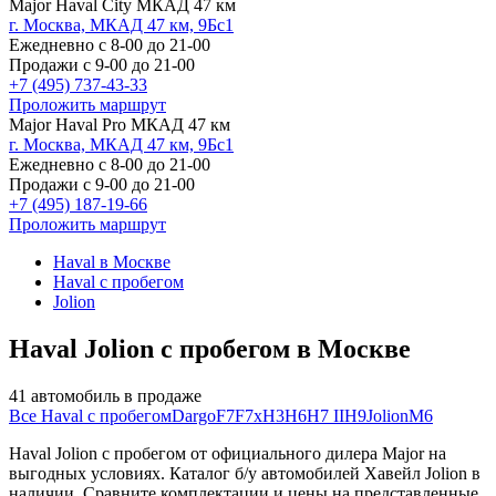
Major Haval City МКАД 47 км
г. Москва, МКАД 47 км, 9Бс1
Ежедневно с 8-00 до 21-00
Продажи с 9-00 до 21-00
+7 (495) 737-43-33
Проложить маршрут
Major Haval Pro МКАД 47 км
г. Москва, МКАД 47 км, 9Бс1
Ежедневно с 8-00 до 21-00
Продажи с 9-00 до 21-00
+7 (495) 187-19-66
Проложить маршрут
Haval в Москве
Haval с пробегом
Jolion
Haval Jolion с пробегом в Москве
41 автомобиль в продаже
Все Haval с пробегом
Dargo
F7
F7x
H3
H6
H7 II
H9
Jolion
M6
Haval Jolion с пробегом от официального дилера Major на
выгодных условиях. Каталог б/у автомобилей Хавейл Jolion в
наличии. Сравните комплектации и цены на представленные