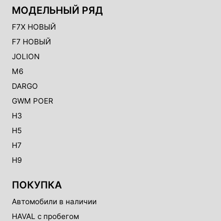
МОДЕЛЬНЫЙ РЯД
F7X НОВЫЙ
F7 НОВЫЙ
JOLION
M6
DARGO
GWM POER
H3
H5
H7
H9
ПОКУПКА
Автомобили в наличии
HAVAL с пробегом