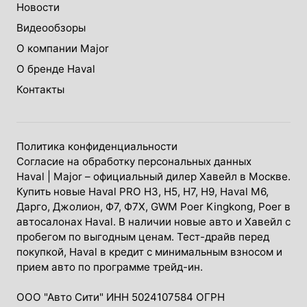
Новости
Видеообзоры
О компании Major
О бренде Haval
Контакты
Политика конфиденциальности
Согласие на обработку персональных данных
Haval
| Major – официальный дилер Хавейл в Москве.
Купить новые Haval PRO H3, Н5, H7, Н9, Haval М6,
Дарго, Джолион, Ф7, Ф7Х, GWM Poer Kingkong, Poer в
автосалонах Haval. В наличии новые авто и Хавейл с
пробегом по выгодным ценам. Тест-драйв перед
покупкой, Haval в кредит с минимальным взносом и
прием авто по программе трейд-ин.
ООО "Авто Сити" ИНН 5024107584 ОГРН