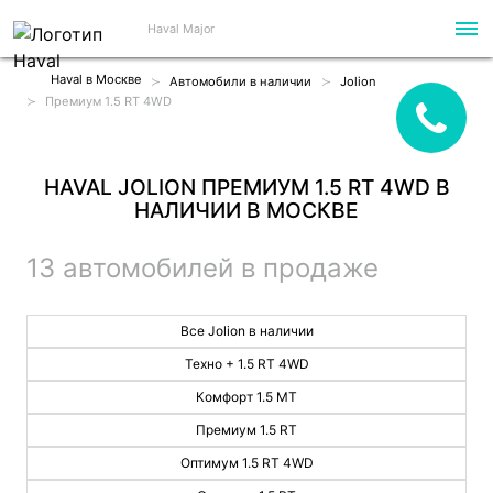
Haval Major
Haval в Москве
Автомобили в наличии
Jolion
Премиум 1.5 RT 4WD
HAVAL JOLION ПРЕМИУМ 1.5 RT 4WD В
НАЛИЧИИ В МОСКВЕ
13 автомобилей в продаже
Все Jolion в наличии
Техно + 1.5 RT 4WD
Комфорт 1.5 MT
Премиум 1.5 RT
Оптимум 1.5 RT 4WD