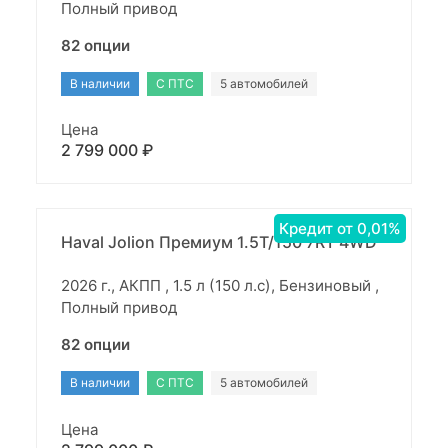
Полный привод
82 опции
В наличии
С ПТС
5 автомобилей
Цена
2 799 000 ₽
Кредит от 0,01%
Haval Jolion Премиум 1.5T/150 7RT 4WD
2026 г., АКПП , 1.5 л (150 л.с), Бензиновый ,
Полный привод
82 опции
В наличии
С ПТС
5 автомобилей
Цена