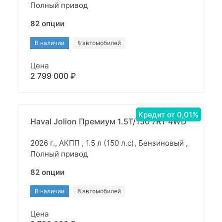
Полный привод
82 опции
В наличии
8 автомобилей
Цена
2 799 000 ₽
Кредит от 0,01%
Haval Jolion Премиум 1.5T/150 7RT 4WD
2026 г., АКПП , 1.5 л (150 л.с), Бензиновый ,
Полный привод
82 опции
В наличии
8 автомобилей
Цена