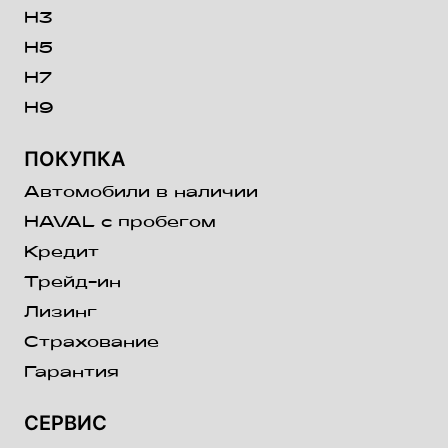
H3
H5
H7
H9
ПОКУПКА
Автомобили в наличии
HAVAL с пробегом
Кредит
Трейд-ин
Лизинг
Страхование
Гарантия
СЕРВИС