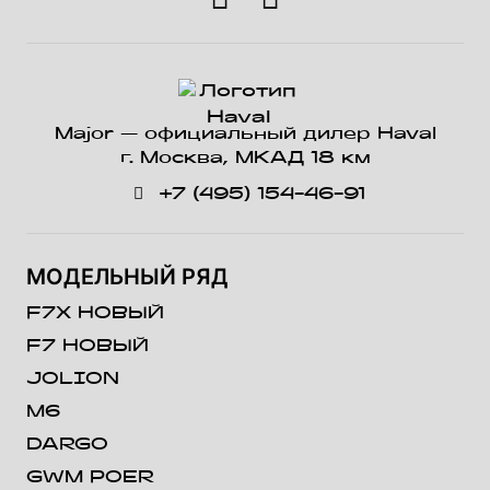
Major — официальный дилер Haval
г. Москва, МКАД 18 км
+7 (495) 154-46-91
МОДЕЛЬНЫЙ РЯД
F7X НОВЫЙ
F7 НОВЫЙ
JOLION
M6
DARGO
GWM POER