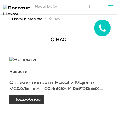
Haval Major
О нас
Haval в Москве
О НАС
Новости
Свежие новости Haval и Major о
модельных новинках и выгодных
предложениях
Подробнее