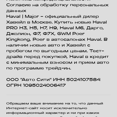
Согласие на обработку персональных
данных
Haval
| Major – официальный дилер
Хавейл в Москве. Купить новые Haval
PRO H3, Н5, H7, Н9, Haval М6, Дарго,
Джолион, Ф7, Ф7Х, GWM Poer
Kingkong, Poer в автосалонах Haval. В
наличии новые авто и Хавейл с
пробегом по выгодным ценам. Тест-
драйв перед покупкой, Haval в кредит
с минимальным взносом и прием авто
по программе трейд-ин.
ООО "Авто Сити" ИНН 5024107584
ОГРН 1095024006417
Обращаем ваше внимание на то, что данный
Интернет-сайт носит исключительно
информационный характер и ни при каких