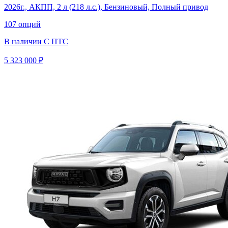
2026г., АКПП, 2 л (218 л.с.), Бензиновый, Полный привод
107 опций
В наличии
С ПТС
5 323 000 ₽