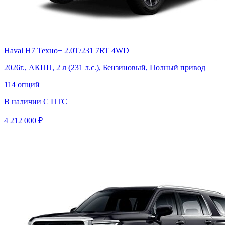
Haval H7 Техно+ 2.0Т/231 7RT 4WD
2026г., АКПП, 2 л (231 л.с.), Бензиновый, Полный привод
114 опций
В наличии
С ПТС
4 212 000 ₽