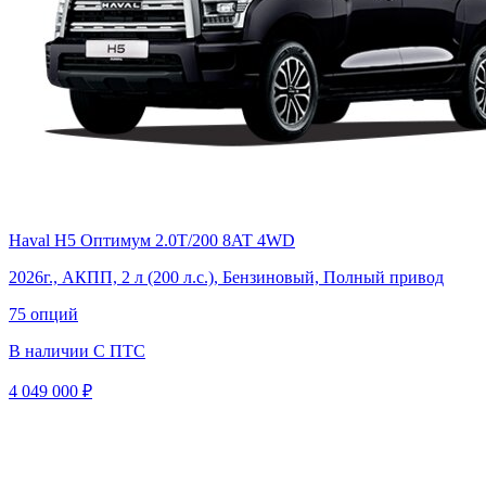
Haval H5 Оптимум 2.0T/200 8AT 4WD
2026г., АКПП, 2 л (200 л.с.), Бензиновый, Полный привод
75 опций
В наличии
С ПТС
4 049 000 ₽