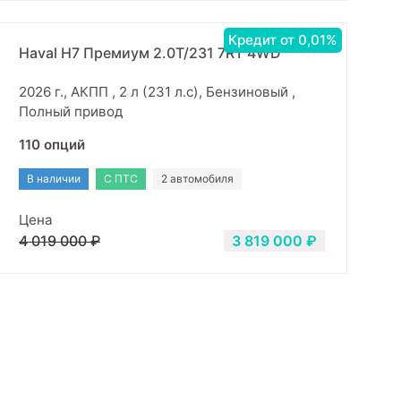
Кредит от 0,01%
Haval H7 Премиум 2.0Т/231 7RT 4WD
2026 г., АКПП , 2 л (231 л.с), Бензиновый ,
Полный привод
110 опций
В наличии
С ПТС
2 автомобиля
Цена
4 019 000 ₽
3 819 000 ₽