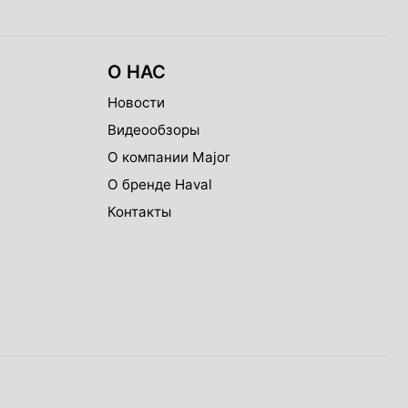
О НАС
Новости
Видеообзоры
О компании Major
О бренде Haval
Контакты