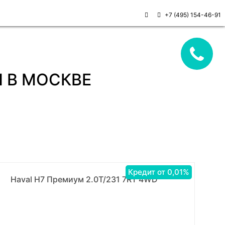
+7 (495) 154-46-91
И В МОСКВЕ
Кредит от 0,01%
Haval H7 Премиум 2.0Т/231 7RT 4WD