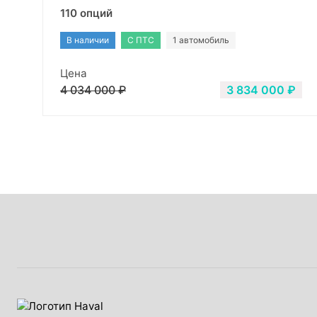
110 опций
В наличии
С ПТС
1 автомобиль
Цена
4 034 000 ₽
3 834 000 ₽