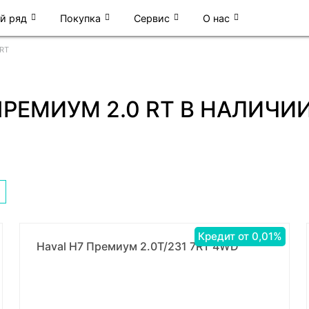
й ряд
Покупка
Сервис
О нас
 RT
ПРЕМИУМ 2.0 RT В НАЛИЧИ
Кредит от 0,01%
Haval H7 Премиум 2.0Т/231 7RT 4WD