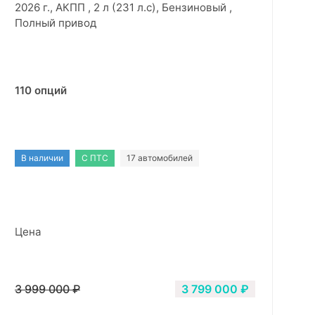
2026 г., АКПП , 2 л (231 л.с), Бензиновый ,
Полный привод
110 опций
В наличии
С ПТС
17 автомобилей
Цена
3 999 000 ₽
3 799 000 ₽