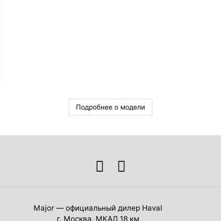
Подробнее о модели
Major — официальный дилер Haval
г. Москва, МКАД 18 км