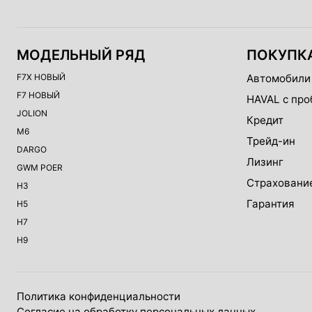
МОДЕЛЬНЫЙ РЯД
ПОКУПК
F7X НОВЫЙ
Автомобили
F7 НОВЫЙ
HAVAL с про
JOLION
Кредит
M6
Трейд-ин
DARGO
Лизинг
GWM POER
Страховани
H3
Гарантия
H5
H7
H9
Политика конфиденциальности
Согласие на обработку персональных данных