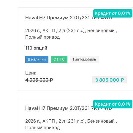
Кредит от 0,01%
Haval H7 Премиум 2.0Т/231 7RT 4WD
2026 г., АКПП , 2 л (231 л.с), Бензиновый ,
Полный привод
110 опций
В наличии
С ПТС
1 автомобиль
Цена
4 005 000 ₽
3 805 000 ₽
Кредит от 0,01%
Haval H7 Премиум 2.0Т/231 7RT 4WD
2026 г., АКПП , 2 л (231 л.с), Бензиновый ,
Полный привод