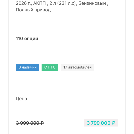
2026 г., АКПП , 2 л (231 л.с), Бензиновый ,
Полный привод
110 опций
В наличии
С ПТС
17 автомобилей
Цена
3 999 000 ₽
3 799 000 ₽