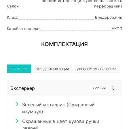
Черный интерьер (искусственная кожа с
Салон
перфорацией)
Класс
Внедорожник
Коробка передач
АКПП
КОМПЛЕКТАЦИЯ
все опции
стандартные опции
дополнительные опции
Экстерьер
7 опций
Зеленый металлик (Сумрачный
изумруд)
Окрашенные в цвет кузова ручки
дверей