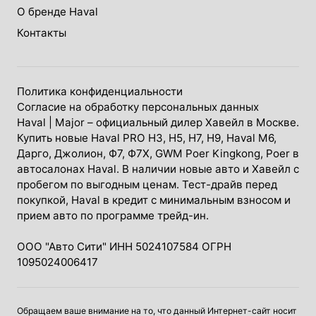
О бренде Haval
Контакты
Политика конфиденциальности
Согласие на обработку персональных данных
Haval
| Major – официальный дилер Хавейл в Москве.
Купить новые Haval PRO H3, Н5, H7, Н9, Haval М6,
Дарго, Джолион, Ф7, Ф7Х, GWM Poer Kingkong, Poer в
автосалонах Haval. В наличии новые авто и Хавейл с
пробегом по выгодным ценам. Тест-драйв перед
покупкой, Haval в кредит с минимальным взносом и
прием авто по программе трейд-ин.
ООО "Авто Сити" ИНН 5024107584 ОГРН
1095024006417
Обращаем ваше внимание на то, что данный Интернет-сайт носит