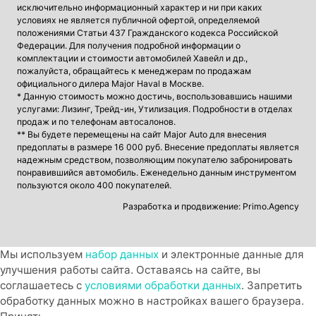
исключительно информационный характер и ни при каких
условиях не является публичной офертой, определяемой
положениями Статьи 437 Гражданского кодекса Российской
Федерации. Для получения подробной информации о
комплектации и стоимости автомобилей Хавейл и др.,
пожалуйста, обращайтесь к менеджерам по продажам
официального дилера Major Haval в Москве.
* Данную стоимость можно достичь, воспользовавшись нашими
услугами: Лизинг, Трейд-ин, Утилизация. Подробности в отделах
продаж и по телефонам автосалонов.
** Вы будете перемещены на сайт Major Auto для внесения
предоплаты в размере 16 000 руб. Внесение предоплаты является
надежным средством, позволяющим покупателю забронировать
понравившийся автомобиль. Еженедельно данным инструментом
пользуются около 400 покупателей.
Разработка и продвижение: Primo.Agency
Мы используем
набор данных
и электронные данные для
улучшения работы сайта. Оставаясь на сайте, вы
соглашаетесь с
условиями обработки данных
. Запретить
обработку данных можно в настройках вашего браузера.