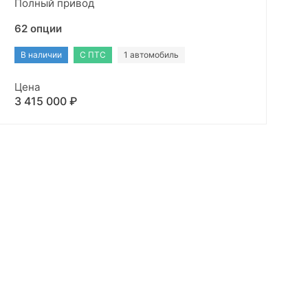
Полный привод
62 опции
В наличии
С ПТС
1 автомобиль
Цена
3 415 000 ₽