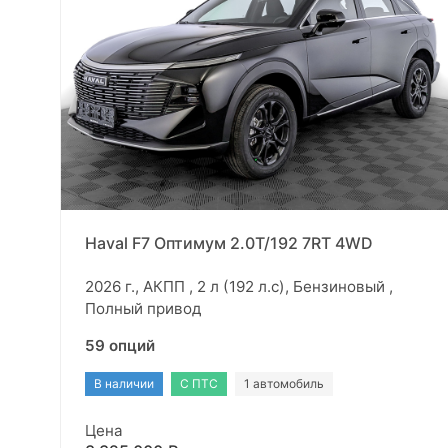
Haval F7 Оптимум 2.0T/192 7RT 4WD
2026 г., АКПП , 2 л (192 л.с), Бензиновый ,
Полный привод
59 опций
В наличии
С ПТС
1 автомобиль
Цена