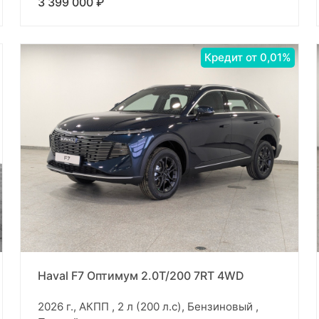
3 399 000 ₽
Кредит от 0,01%
Haval F7 Оптимум 2.0T/200 7RT 4WD
2026 г., АКПП , 2 л (200 л.с), Бензиновый ,