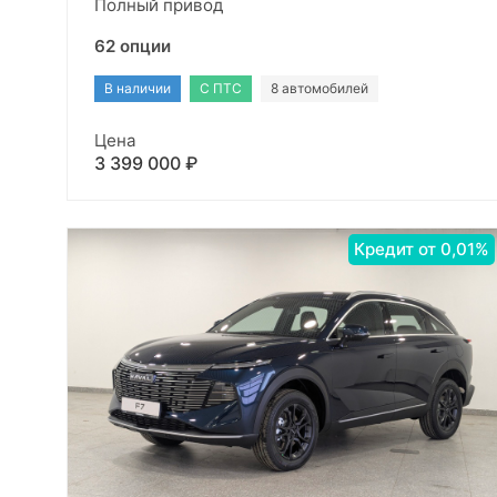
Полный привод
62 опции
В наличии
С ПТС
8 автомобилей
Цена
3 399 000 ₽
Кредит от 0,01%