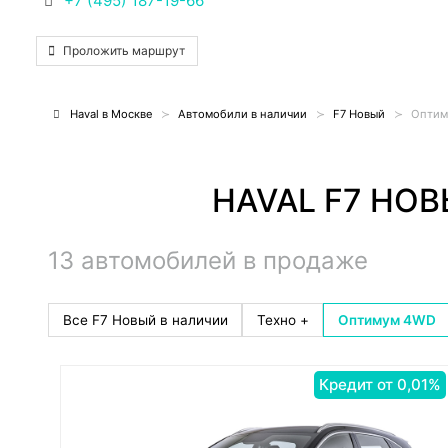
+7 (495) 187-19-66
Проложить маршрут
Haval в Москве
Автомобили в наличии
F7 Новый
Оптим
HAVAL F7 НО
13 автомобилей в продаже
Все F7 Новый в наличии
Техно +
Оптимум 4WD
Кредит от 0,01%