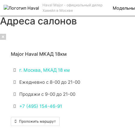
Haval Major
- официальный дилер
Модельны
Хавейл в Москве
Адреса салонов
Major Haval МКАД 18км
г. Москва, МКАД 18 км
Ежедневно с 8-00 до 21-00
Продажи с 9-00 до 21-00
+7 (495) 154-46-91
Проложить маршрут