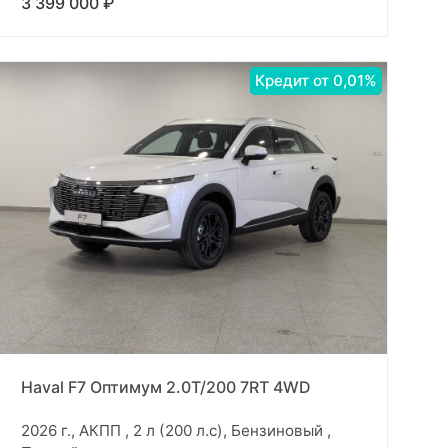
3 399 000 ₽
Кредит от 0,01%
Haval F7 Оптимум 2.0T/200 7RT 4WD
2026 г., АКПП , 2 л (200 л.с), Бензиновый ,