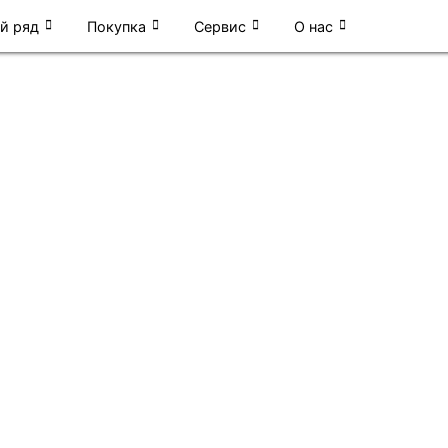
й ряд
Покупка
Сервис
О нас