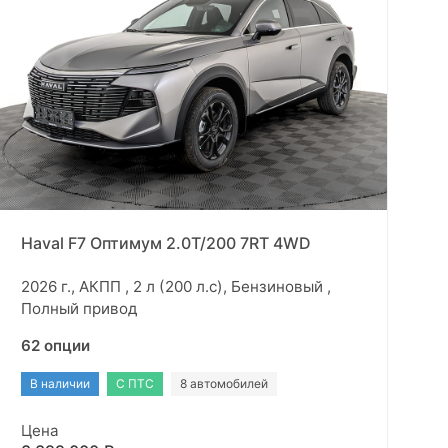
Haval F7 Оптимум 2.0T/200 7RT 4WD
2026 г., АКПП , 2 л (200 л.с), Бензиновый ,
Полный привод
62 опции
В наличии
С ПТС
8 автомобилей
Цена