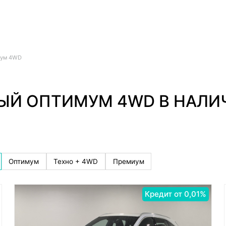
ум 4WD
ВЫЙ ОПТИМУМ 4WD В НАЛИ
Оптимум
Техно + 4WD
Премиум
Кредит от 0,01%