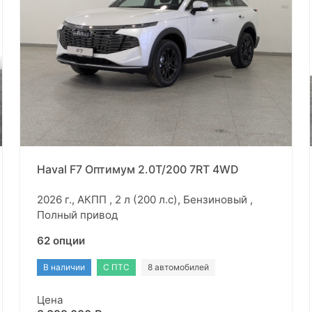
Haval F7 Оптимум 2.0T/200 7RT 4WD
2026 г., АКПП , 2 л (200 л.с), Бензиновый ,
Полный привод
62 опции
В наличии
С ПТС
8 автомобилей
Цена