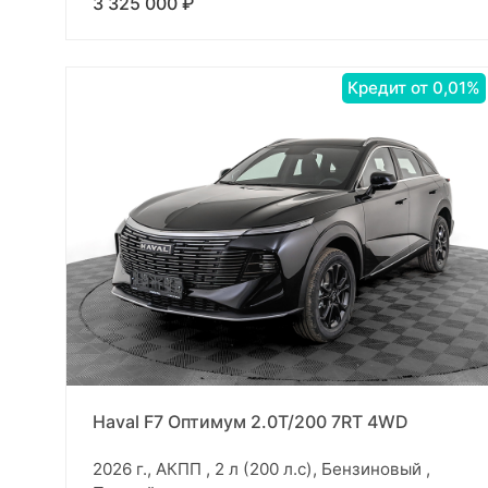
3 325 000 ₽
Кредит от 0,01%
Haval F7 Оптимум 2.0T/200 7RT 4WD
2026 г., АКПП , 2 л (200 л.с), Бензиновый ,