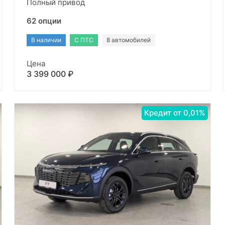
Полный привод
62 опции
В наличии
С ПТС
8 автомобилей
Цена
3 399 000 ₽
Кредит от 0,01%