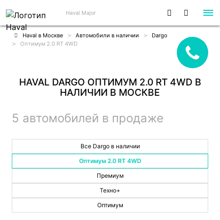
Haval Major
Haval в Москве
Автомобили в наличии
Dargo
Оптимум 2.0 RT 4WD
HAVAL DARGO ОПТИМУМ 2.0 RT 4WD В
НАЛИЧИИ В МОСКВЕ
5 автомобилей в продаже
Все Dargo в наличии
Оптимум 2.0 RT 4WD
Премиум
Техно+
Оптимум