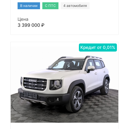
В наличии
С ПТС
4 автомобиля
Цена
3 399 000 ₽
Кредит от 0,01%