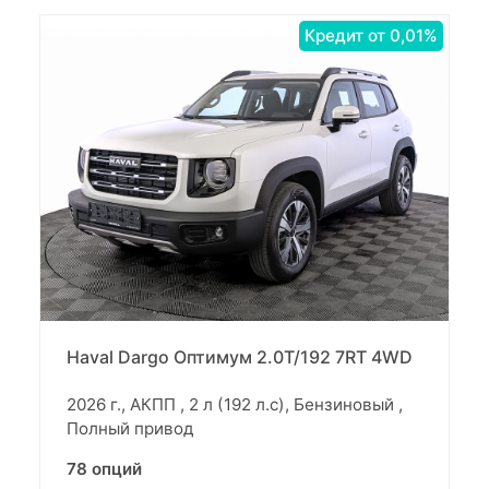
Кредит от 0,01%
Haval Dargo Оптимум 2.0T/192 7RT 4WD
2026 г., АКПП , 2 л (192 л.с), Бензиновый ,
Полный привод
78 опций