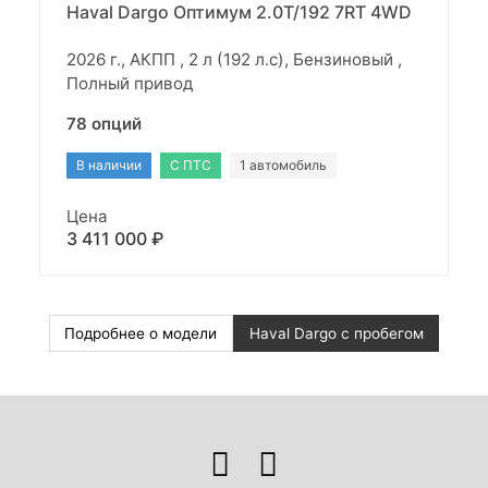
Haval Dargo Оптимум 2.0T/192 7RT 4WD
2026 г., АКПП , 2 л (192 л.с), Бензиновый ,
Полный привод
78 опций
В наличии
С ПТС
1 автомобиль
Цена
3 411 000 ₽
Подробнее о модели
Haval Dargo с пробегом