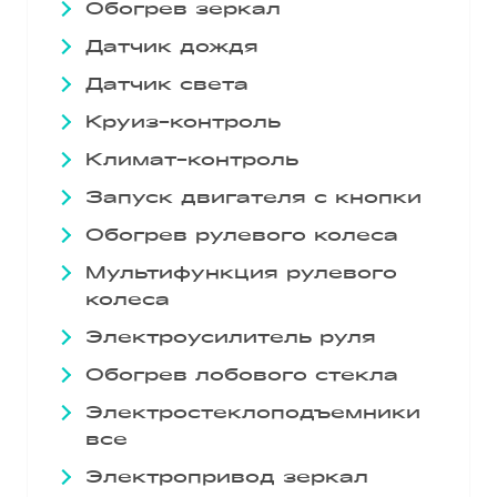
Обогрев зеркал
Датчик дождя
Датчик света
Круиз-контроль
Климат-контроль
Запуск двигателя с кнопки
Обогрев рулевого колеса
Мультифункция рулевого
колеса
Электроусилитель руля
Обогрев лобового стекла
Электростеклоподъемники
все
Электропривод зеркал