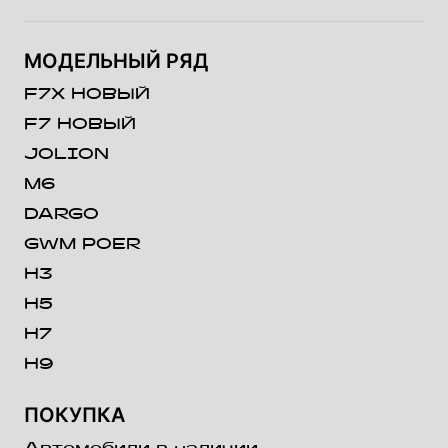
МОДЕЛЬНЫЙ РЯД
F7X НОВЫЙ
F7 НОВЫЙ
JOLION
M6
DARGO
GWM POER
H3
H5
H7
H9
ПОКУПКА