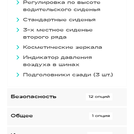
Регулировка по высоте
водительского сиденья
Стандартные сиденья
3-х местное сиденье
второго ряда
Косметические зеркала
Индикатор давления
воздуха в шинах
Подголовники сзади (3 шт.)
Безопасность
12 опций
ABS
Общее
1 опция
Антипробуксовочная
система
Бортовой компьютер