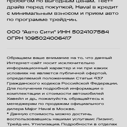
пробегом по выгодным ценам. Тест-
драйв перед покупкой, Haval в кредит
с минимальным взносом и прием авто
по программе трейд-ин.
ООО "Авто Сити" ИНН 5024107584
ОГРН 1095024006417
Обращаем ваше внимание на то, что данный
Интернет-сайт носит исключительно
информационный характер и ни при каких
условиях не является публичной офертой,
определяемой положениями Статьи 437
Гражданского кодекса Российской Федерации.
Для получения подробной информации о
комплектации и стоимости автомобилей
Хавейл и др., пожалуйста, обращайтесь к
менеджерам по продажам официального
дилера Major Haval в Москве.
* Данную стоимость можно достичь,
воспользовавшись нашими услугами: Лизинг,
Трейд-ин, Утилизация. Подробности в отделах