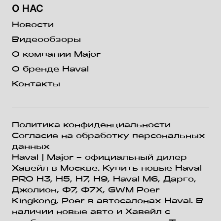
О НАС
Новости
Видеообзоры
О компании Major
О бренде Haval
Контакты
Политика конфиденциальности
Согласие на обработку персональных
данных
Haval
| Major – официальный дилер
Хавейл в Москве. Купить новые Haval
PRO H3, Н5, H7, Н9, Haval М6, Дарго,
Джолион, Ф7, Ф7Х, GWM Poer
Kingkong, Poer в автосалонах Haval. В
наличии новые авто и Хавейл с