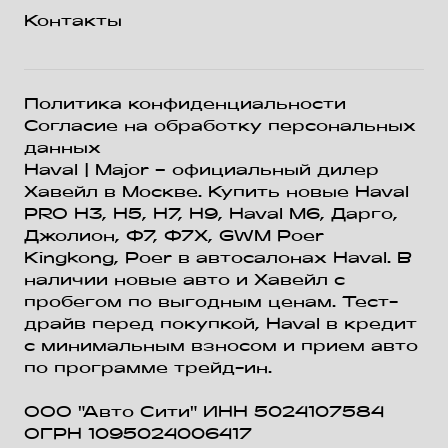
Контакты
Политика конфиденциальности
Согласие на обработку персональных
данных
Haval
| Major – официальный дилер
Хавейл в Москве. Купить новые Haval
PRO H3, Н5, H7, Н9, Haval М6, Дарго,
Джолион, Ф7, Ф7Х, GWM Poer
Kingkong, Poer в автосалонах Haval. В
наличии новые авто и Хавейл с
пробегом по выгодным ценам. Тест-
драйв перед покупкой, Haval в кредит
с минимальным взносом и прием авто
по программе трейд-ин.
ООО "Авто Сити" ИНН 5024107584
ОГРН 1095024006417