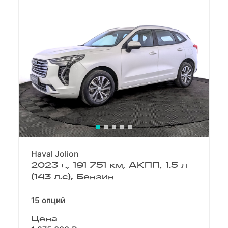
Haval Jolion
2023 г., 191 751 км, АКПП, 1.5 л
(143 л.с), Бензин
15 опций
Цена