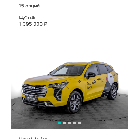
15 опций
Цена
1 395 000 ₽