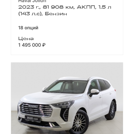
Haval Jolion
2023 г., 81 908 км, АКПП, 1.5 л
(143 л.с), Бензин
18 опций
Цена
1 495 000 ₽