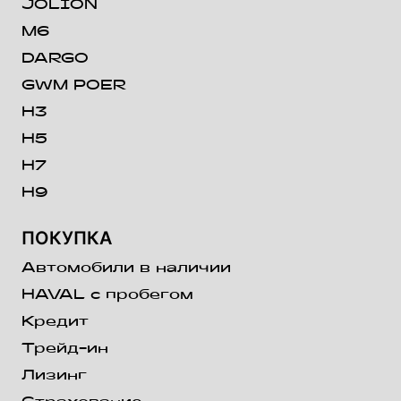
JOLION
M6
DARGO
GWM POER
H3
H5
H7
H9
ПОКУПКА
Автомобили в наличии
HAVAL с пробегом
Кредит
Трейд-ин
Лизинг