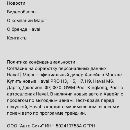
Новости
Видеообзоры
О компании Major
О бренде Haval
Контакты
Политика конфиденциальности
Согласие на обработку персональных данных
Haval
| Major – официальный дилер Хавейл в Москве.
Купить новые Haval PRO H3, Н5, H7, Н9, Haval М6,
Дарго, Джолион, Ф7, Ф7Х, GWM Poer Kingkong, Poer в
автосалонах Haval. В наличии новые авто и Хавейл с
пробегом по выгодным ценам. Тест-драйв перед
покупкой, Haval в кредит с минимальным взносом и
прием авто по программе трейд-ин.
ООО "Авто Сити" ИНН 5024107584 ОГРН