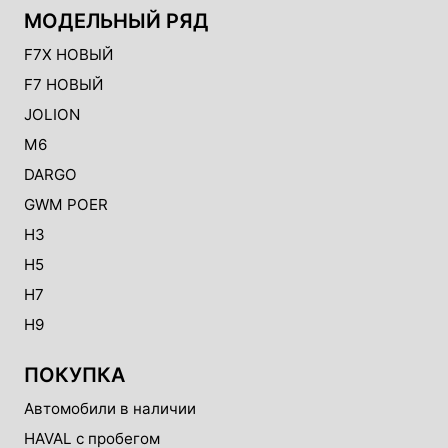
МОДЕЛЬНЫЙ РЯД
F7X НОВЫЙ
F7 НОВЫЙ
JOLION
M6
DARGO
GWM POER
H3
H5
H7
H9
ПОКУПКА
Автомобили в наличии
HAVAL с пробегом