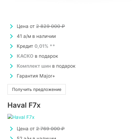
Цена от
2 829 000 ₽
41 а/м в наличии
Кредит
0,01% **
КАСКО
в подарок
Комплект шин
в подарок
Гарантия Major+
Получить предложение
Haval F7x
Цена от
2 769 000 ₽
52 а/м в наличии