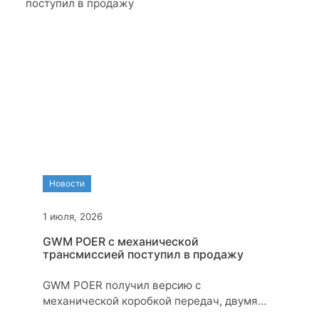
Новости
1 июля, 2026
GWM POER с механической
трансмиссией поступил в продажу
GWM POER получил версию с
механической коробкой передач, двумя
двигателями и полным приводом.