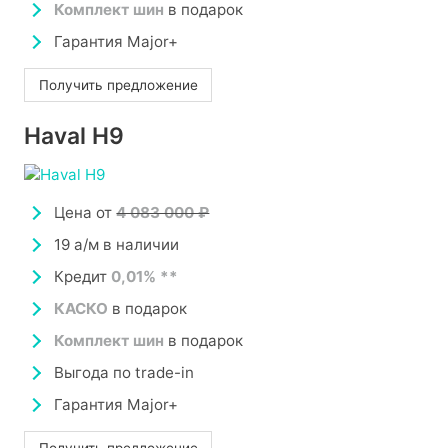
Комплект шин
в подарок
Гарантия Major+
Получить предложение
Haval H9
Цена от
4 083 000 ₽
19 а/м в наличии
Кредит
0,01% **
КАСКО
в подарок
Комплект шин
в подарок
Выгода по trade-in
Гарантия Major+
Получить предложение