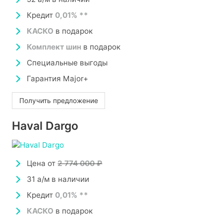
Кредит
0,01% **
КАСКО
в подарок
Комплект шин
в подарок
Специальные выгоды
Гарантия Major+
Получить предложение
Haval Dargo
Цена от
2 774 000 ₽
31 а/м в наличии
Кредит
0,01% **
КАСКО
в подарок