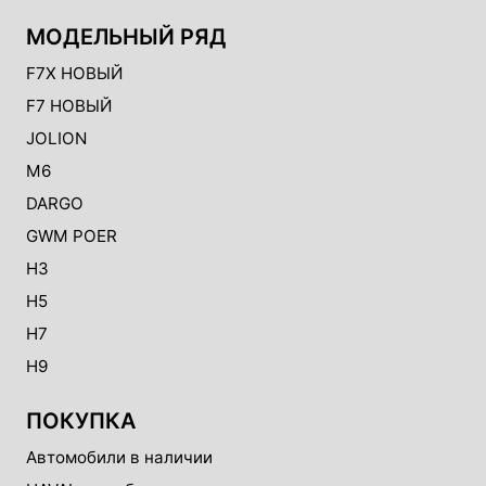
МОДЕЛЬНЫЙ РЯД
F7X НОВЫЙ
F7 НОВЫЙ
JOLION
M6
DARGO
GWM POER
H3
H5
H7
H9
ПОКУПКА
Автомобили в наличии