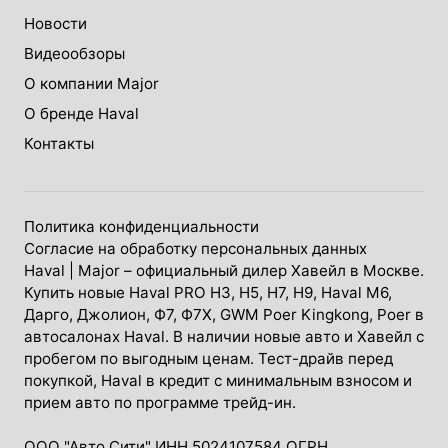
Новости
Видеообзоры
О компании Major
О бренде Haval
Контакты
Политика конфиденциальности
Согласие на обработку персональных данных
Haval
| Major – официальный дилер Хавейл в Москве.
Купить новые Haval PRO H3, Н5, H7, Н9, Haval М6,
Дарго, Джолион, Ф7, Ф7Х, GWM Poer Kingkong, Poer в
автосалонах Haval. В наличии новые авто и Хавейл с
пробегом по выгодным ценам. Тест-драйв перед
покупкой, Haval в кредит с минимальным взносом и
прием авто по программе трейд-ин.
ООО "Авто Сити" ИНН 5024107584 ОГРН