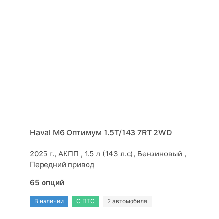
Haval M6 Оптимум 1.5T/143 7RT 2WD
2025 г., АКПП , 1.5 л (143 л.с), Бензиновый ,
Передний привод
65 опций
В наличии
С ПТС
2 автомобиля