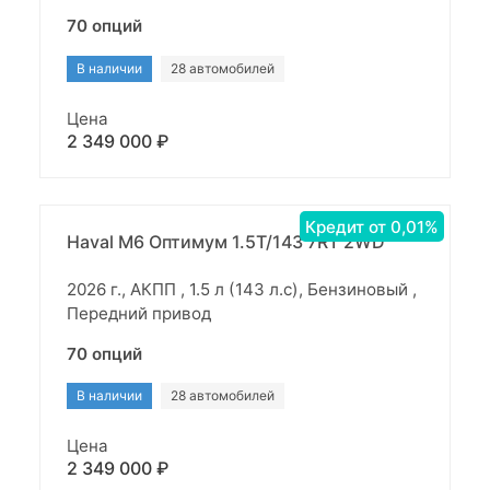
70 опций
В наличии
28 автомобилей
Цена
2 349 000 ₽
Кредит от 0,01%
Haval M6 Оптимум 1.5T/143 7RT 2WD
2026 г., АКПП , 1.5 л (143 л.с), Бензиновый ,
Передний привод
70 опций
В наличии
28 автомобилей
Цена
2 349 000 ₽