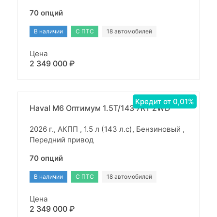
70 опций
В наличии
С ПТС
18 автомобилей
Цена
2 349 000 ₽
Кредит от 0,01%
Haval M6 Оптимум 1.5T/143 7RT 2WD
2026 г., АКПП , 1.5 л (143 л.с), Бензиновый ,
Передний привод
70 опций
В наличии
С ПТС
18 автомобилей
Цена
2 349 000 ₽