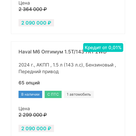
Цена
2 364 000 ₽
2 090 000 ₽
Кредит от 0,01%
Haval M6 Оптимум 1.5T/143 7RT 2WD
2024 г., АКПП , 1.5 л (143 л.с), Бензиновый ,
Передний привод
65 опций
В наличии
С ПТС
1 автомобиль
Цена
2 299 000 ₽
2 090 000 ₽