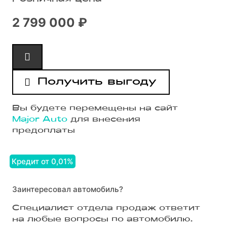
2 799 000 ₽
Получить выгоду
Вы будете перемещены на сайт
Major Auto
для внесения
предоплаты
Кредит от 0,01%
Заинтересовал автомобиль?
Специалист отдела продаж ответит
на любые вопросы по автомобилю.