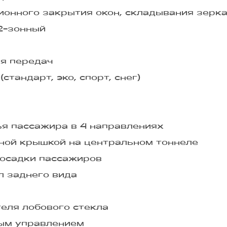
онного закрытия окон, складывания зерка
2-зонный
я передач
тандарт, эко, спорт, снег)
ья пассажира в 4 направлениях
ной крышкой на центральном тоннеле
посадки пассажиров
л заднего вида
еля лобового стекла
ым управлением