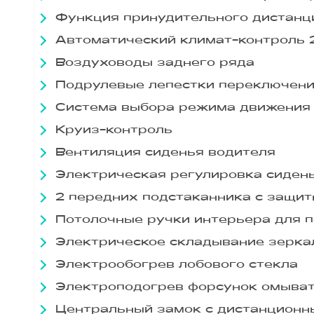
Функция принудительного дистанци
Автоматический климат-контроль 
Воздуховоды заднего ряда
Подрулевые лепестки переключени
Система выбора режима движения (с
Круиз-контроль
Вентиляция сиденья водителя
Электрическая регулировка сиден
2 передних подстаканника с защит
Потолочные ручки интерьера для 
Электрическое складывание зерка
Электрообогрев лобового стекла
Электроподогрев форсунок омыват
Центральный замок с дистанционн