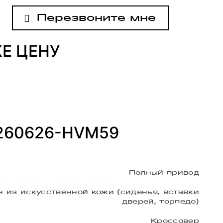
Перезвоните мне
ЖЕ ЦЕНУ
 260626-HVM59
Полный привод
 из искусственной кожи (сиденья, вставки
дверей, торпедо)
Кроссовер