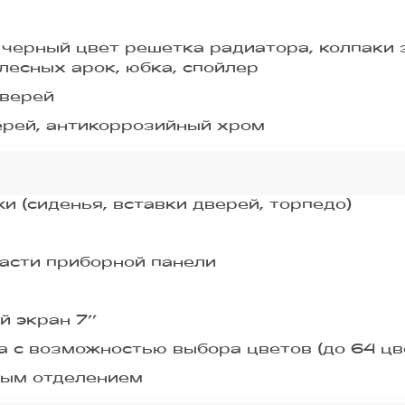
черный цвет решетка радиатора, колпаки 
лесных арок, юбка, спойлер
дверей
ерей, антикоррозийный хром
и (сиденья, вставки дверей, торпедо)
части приборной панели
 экран 7’’
 с возможностью выбора цветов (до 64 цв
вым отделением