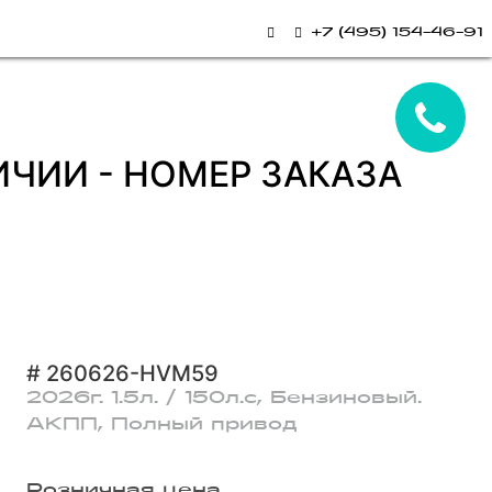
+7 (495) 154-46-91
ЛИЧИИ - НОМЕР ЗАКАЗА
# 260626-HVM59
2026г. 1.5л. / 150л.с, Бензиновый.
АКПП, Полный привод
Розничная цена