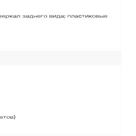
зеркал заднего вида; пластиковые
етов)