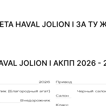
ЕТА HAVAL JOLION I ЗА ТУ 
VAL JOLION I АКПП 2026 -
2026
Привод
ик (Благородный агат)
Черный салон
Салон
Внедорожник
Класс