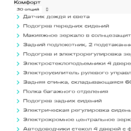
Комфорт
30 опций
Датчик дождя и света
Подогрев передних сидений
Макияжное зеркало в солнцезащит
Задний подлокотник, 2 подстаканн
Подогрев и электрорегулировка зе
Электростеклоподъемники 4 двере
Электроусилитель рулевого управ
Задняя спинка, складывающаяся 6
Полка багажного отделения
Подогрев задних сидений
Электрическая регулировка сидень
Электрохромное центральное зерка
Автодоводчики стекол 4 дверей с