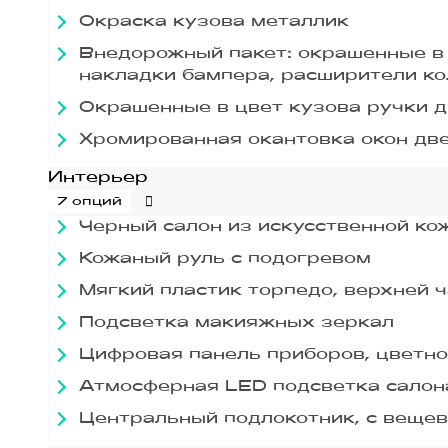
Окраска кузова металлик
Внедорожный пакет: окрашенные в 
накладки бампера, расширители ко
Окрашенные в цвет кузова ручки 
Хромированная окантовка окон дв
Интерьер
7 опций
Черный салон из искусственной кож
Кожаный руль с подогревом
Мягкий пластик торпедо, верхней 
Подсветка макияжных зеркал
Цифровая панель приборов, цветной
Атмосферная LED подсветка салона
Центральный подлокотник, с веще