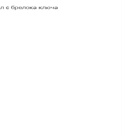
л с брелока ключа