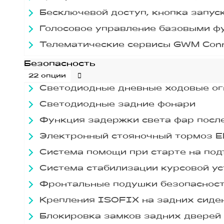
Бесключевой доступ, кнопка запус
Голосовое управление базовыми ф
Телематические сервисы GWM Conn
Безопасность
22 опции
Светодиодные дневные ходовые огн
Светодиодные задние фонари
Функция задержки света фар после
Электронный стояночный тормоз E
Система помощи при старте на по
Система стабилизации курсовой у
Фронтальные подушки безопаснос
Крепления ISOFIX на задних сиде
Блокировка замков задних дверей 