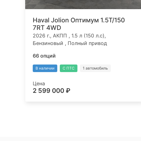
Haval Jolion Оптимум 1.5T/150
7RT 4WD
2026 г., АКПП , 1.5 л (150 л.с),
Бензиновый , Полный привод
66 опций
В наличии
С ПТС
1 автомобиль
Цена
2 599 000 ₽