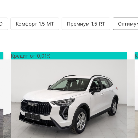
WD
Комфорт 1.5 MT
Премиум 1.5 RT
Оптимум
Кредит от 0,01%
К