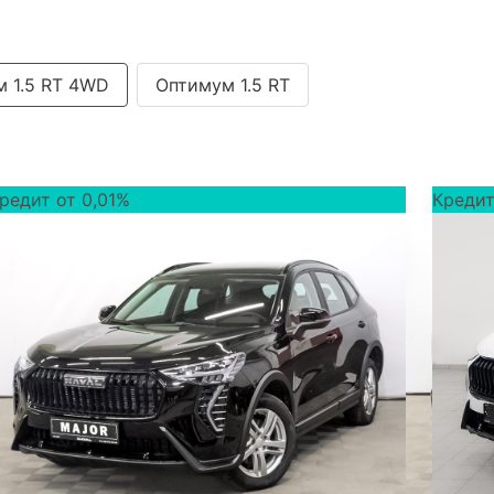
 1.5 RT 4WD
Оптимум 1.5 RT
редит от 0,01%
Кредит