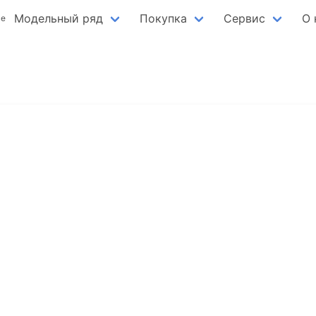
Модельный ряд
Покупка
Сервис
О 
ве