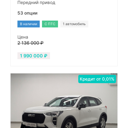
Передний привод
53 опции
В наличии
С ПТС
1 автомобиль
Цена
2 136 000 ₽
1 990 000 ₽
Кредит от 0,01%