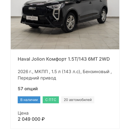
Haval Jolion Комфорт 1.5T/143 6MT 2WD
2026 г., МКПП , 1.5 л (143 л.с), Бензиновый ,
Передний привод
57 опций
В наличии
С ПТС
20 автомобилей
Цена
2 049 000 ₽