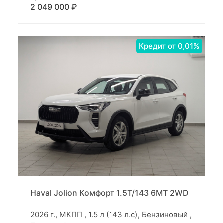
2 049 000 ₽
Кредит от 0,01%
Haval Jolion Комфорт 1.5T/143 6MT 2WD
2026 г., МКПП , 1.5 л (143 л.с), Бензиновый ,