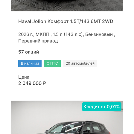
Haval Jolion Комфорт 1.5T/143 6MT 2WD
2026 г., МКПП , 1.5 л (143 л.с), Бензиновый ,
Передний привод
57 опций
В наличии
С ПТС
20 автомобилей
Цена
2 049 000 ₽
Кредит от 0,01%