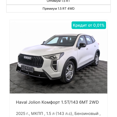
Оптимум 1.5 RT
Премиум 1.5 RT 4WD
Кредит от 0,01%
Haval Jolion Комфорт 1.5T/143 6MT 2WD
2025 г., МКПП , 1.5 л (143 л.с), Бензиновый ,