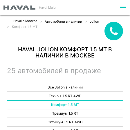
Haval Major
Haval в Москве
Автомобили в наличии
Jolion
Комфорт 1.5 MT
HAVAL JOLION КОМФОРТ 1.5 MT В
НАЛИЧИИ В МОСКВЕ
25 автомобилей в продаже
Все Jolion в наличии
Техно + 1.5 RT 4WD
Комфорт 1.5 MT
Премиум 1.5 RT
Оптимум 1.5 RT 4WD