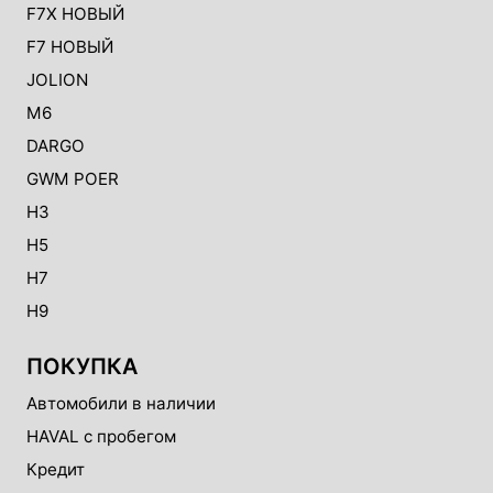
F7X НОВЫЙ
F7 НОВЫЙ
JOLION
M6
DARGO
GWM POER
H3
H5
H7
H9
ПОКУПКА
Автомобили в наличии
HAVAL с пробегом
Кредит