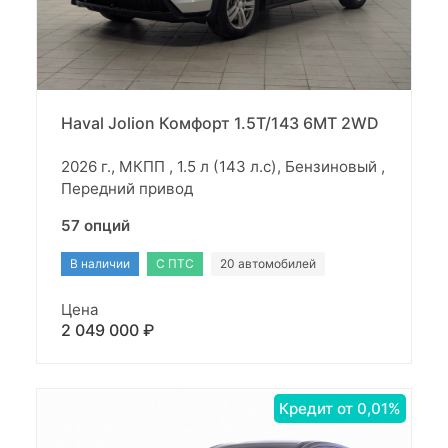
Haval Jolion Комфорт 1.5T/143 6MT 2WD
2026 г., МКПП , 1.5 л (143 л.с), Бензиновый ,
Передний привод
57 опций
В наличии
С ПТС
20 автомобилей
Цена
2 049 000 ₽
Кредит от 0,01%