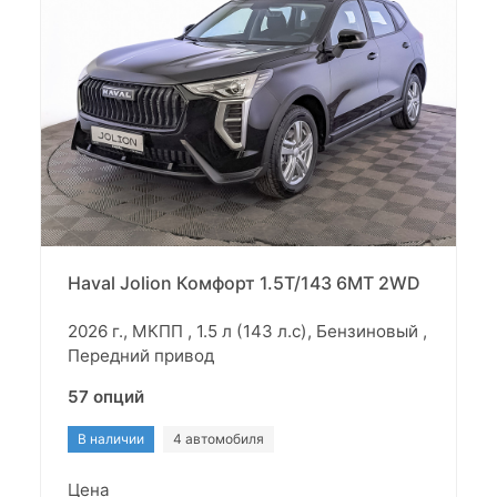
Haval Jolion Комфорт 1.5T/143 6MT 2WD
2026 г., МКПП , 1.5 л (143 л.с), Бензиновый ,
Передний привод
57 опций
В наличии
4 автомобиля
Цена