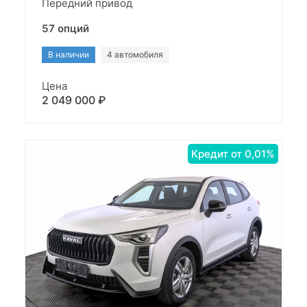
Передний привод
57 опций
В наличии
4 автомобиля
Цена
2 049 000 ₽
Кредит от 0,01%