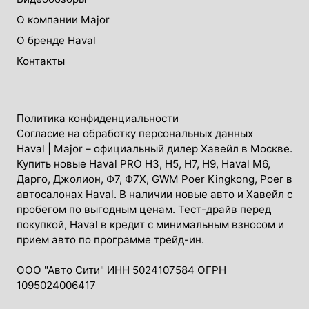
О компании Major
О бренде Haval
Контакты
Политика конфиденциальности
Согласие на обработку персональных данных
Haval
| Major – официальный дилер Хавейл в Москве.
Купить новые Haval PRO H3, Н5, H7, Н9, Haval М6,
Дарго, Джолион, Ф7, Ф7Х, GWM Poer Kingkong, Poer в
автосалонах Haval. В наличии новые авто и Хавейл с
пробегом по выгодным ценам. Тест-драйв перед
покупкой, Haval в кредит с минимальным взносом и
прием авто по программе трейд-ин.
ООО "Авто Сити" ИНН 5024107584 ОГРН
1095024006417