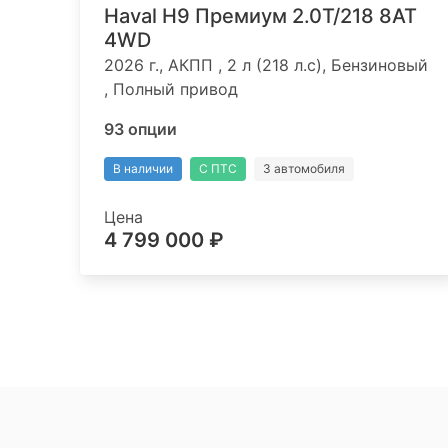
Haval H9 Премиум 2.0T/218 8AT
4WD
2026 г., АКПП , 2 л (218 л.с), Бензиновый
, Полный привод
93 опции
В наличии
С ПТС
3 автомобиля
Цена
4 799 000 ₽