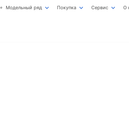
Модельный ряд
Покупка
Сервис
О 
ве