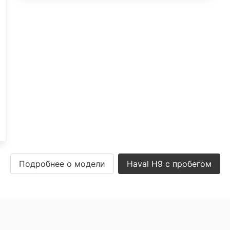
Подробнее о модели
Haval H9 с пробегом