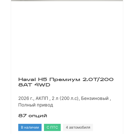
Haval H5 Премиум 2.0T/200
8AT 4WD
2026 г., АКПП , 2 л (200 л.с), Бензиновый ,
Полный привод
87 опций
В наличии
С ПТС
4 автомобиля