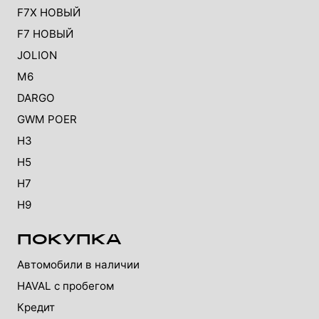
F7X НОВЫЙ
F7 НОВЫЙ
JOLION
M6
DARGO
GWM POER
H3
H5
H7
H9
ПОКУПКА
Автомобили в наличии
HAVAL с пробегом
Кредит