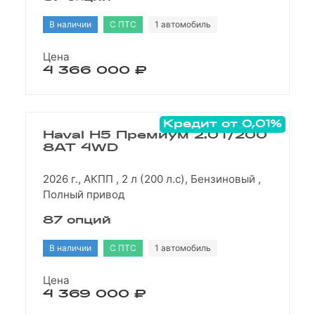
В наличии
С ПТС
1 автомобиль
Цена
4 366 000 ₽
Кредит от 0,01%
Haval H5 Премиум 2.0T/200
8AT 4WD
2026 г., АКПП , 2 л (200 л.с), Бензиновый ,
Полный привод
87 опций
В наличии
С ПТС
1 автомобиль
Цена
4 369 000 ₽