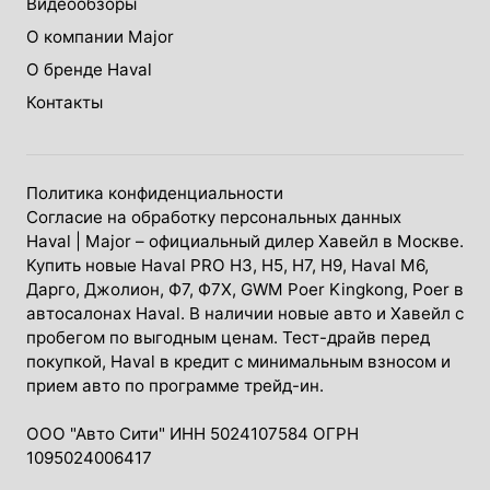
Видеообзоры
О компании Major
О бренде Haval
Контакты
Политика конфиденциальности
Согласие на обработку персональных данных
Haval
| Major – официальный дилер Хавейл в Москве.
Купить новые Haval PRO H3, Н5, H7, Н9, Haval М6,
Дарго, Джолион, Ф7, Ф7Х, GWM Poer Kingkong, Poer в
автосалонах Haval. В наличии новые авто и Хавейл с
пробегом по выгодным ценам. Тест-драйв перед
покупкой, Haval в кредит с минимальным взносом и
прием авто по программе трейд-ин.
ООО "Авто Сити" ИНН 5024107584 ОГРН
1095024006417