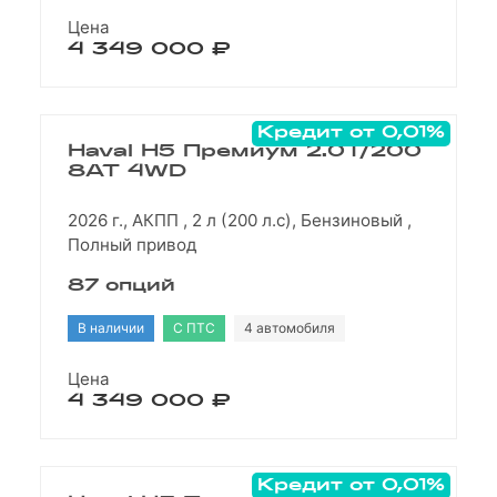
Цена
4 349 000 ₽
Кредит от 0,01%
Haval H5 Премиум 2.0T/200
8AT 4WD
2026 г., АКПП , 2 л (200 л.с), Бензиновый ,
Полный привод
87 опций
В наличии
С ПТС
4 автомобиля
Цена
4 349 000 ₽
Кредит от 0,01%