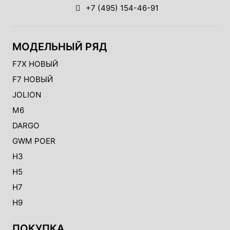
+7 (495) 154-46-91
МОДЕЛЬНЫЙ РЯД
F7X НОВЫЙ
F7 НОВЫЙ
JOLION
M6
DARGO
GWM POER
H3
H5
H7
H9
ПОКУПКА