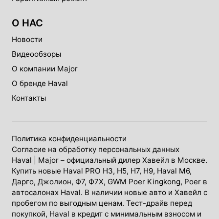
О НАС
Новости
Видеообзоры
О компании Major
О бренде Haval
Контакты
Политика конфиденциальности
Согласие на обработку персональных данных
Haval
| Major – официальный дилер Хавейл в Москве.
Купить новые Haval PRO H3, Н5, H7, Н9, Haval М6,
Дарго, Джолион, Ф7, Ф7Х, GWM Poer Kingkong, Poer в
автосалонах Haval. В наличии новые авто и Хавейл с
пробегом по выгодным ценам. Тест-драйв перед
покупкой, Haval в кредит с минимальным взносом и