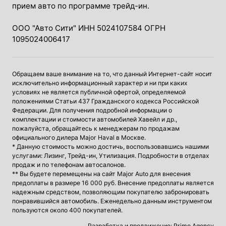
прием авто по программе трейд-ин.
ООО "Авто Сити" ИНН 5024107584 ОГРН
1095024006417
Обращаем ваше внимание на то, что данный Интернет-сайт носит
исключительно информационный характер и ни при каких
условиях не является публичной офертой, определяемой
положениями Статьи 437 Гражданского кодекса Российской
Федерации. Для получения подробной информации о
комплектации и стоимости автомобилей Хавейл и др.,
пожалуйста, обращайтесь к менеджерам по продажам
официального дилера Major Haval в Москве.
* Данную стоимость можно достичь, воспользовавшись нашими
услугами: Лизинг, Трейд-ин, Утилизация. Подробности в отделах
продаж и по телефонам автосалонов.
** Вы будете перемещены на сайт Major Auto для внесения
предоплаты в размере 16 000 руб. Внесение предоплаты является
надежным средством, позволяющим покупателю забронировать
понравившийся автомобиль. Еженедельно данным инструментом
пользуются около 400 покупателей.
Разработка и продвижение: Primo.Agency