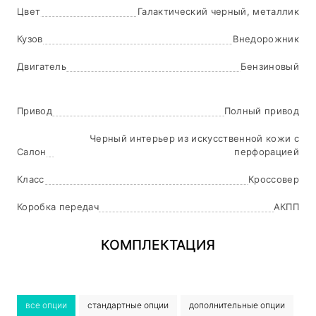
Цвет
Галактический черный, металлик
Кузов
Внедорожник
Двигатель
Бензиновый
Привод
Полный привод
Черный интерьер из искусственной кожи с
Салон
перфорацией
Класс
Кроссовер
Коробка передач
АКПП
КОМПЛЕКТАЦИЯ
все опции
стандартные опции
дополнительные опции