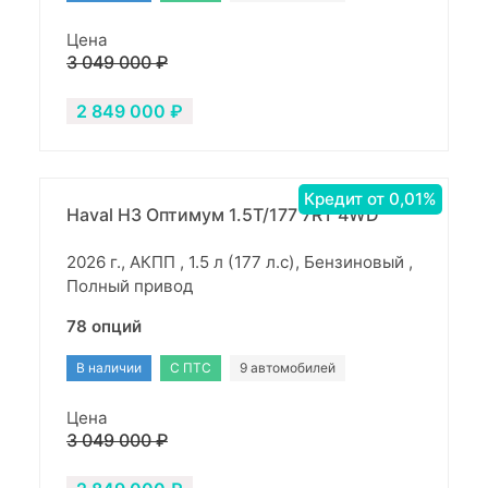
Цена
3 049 000 ₽
2 849 000 ₽
Кредит от 0,01%
Haval H3 Оптимум 1.5T/177 7RT 4WD
2026 г., АКПП , 1.5 л (177 л.с), Бензиновый ,
Полный привод
78 опций
В наличии
С ПТС
9 автомобилей
Цена
3 049 000 ₽