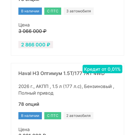
В наличии
С ПТС
3 автомобиля
Цена
3 066 000 ₽
2 866 000 ₽
Кредит от 0,01%
Haval H3 Оптимум 1.5T/177 7RT 4WD
2026 г., АКПП , 1.5 л (177 л.с), Бензиновый ,
Полный привод
78 опций
В наличии
С ПТС
2 автомобиля
Цена