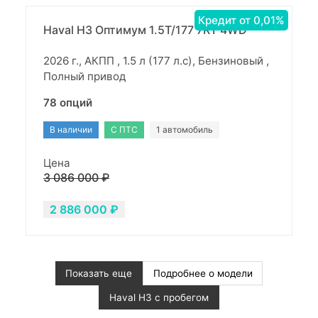
Кредит от 0,01%
Haval H3 Оптимум 1.5T/177 7RT 4WD
2026 г., АКПП , 1.5 л (177 л.с), Бензиновый ,
Полный привод
78 опций
В наличии
С ПТС
1 автомобиль
Цена
3 086 000 ₽
2 886 000 ₽
Показать еще
Подробнее о модели
Haval H3 с пробегом