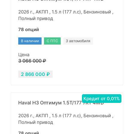
2026 г., АКПП , 1.5 л (177 л.с), Бензиновый ,
Полный привод
78 опций
В наличии
С ПТС
3 автомобиля
Цена
3 066 000 ₽
2 866 000 ₽
Кредит от 0,01%
Haval H3 Оптимум 1.5T/177 7RT 4WD
2026 г., АКПП , 1.5 л (177 л.с), Бензиновый ,
Полный привод
78 опций