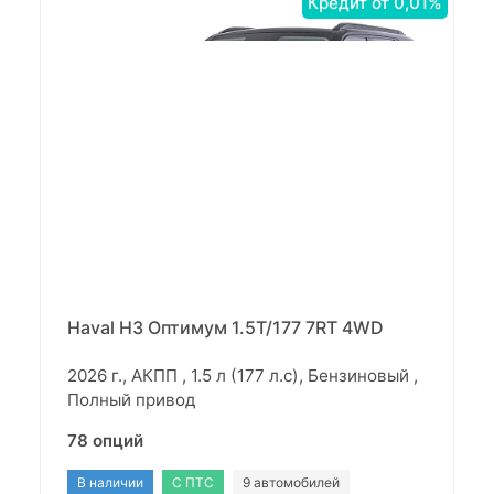
Кредит от 0,01%
Haval H3 Оптимум 1.5T/177 7RT 4WD
2026 г., АКПП , 1.5 л (177 л.с), Бензиновый ,
Полный привод
78 опций
В наличии
С ПТС
9 автомобилей