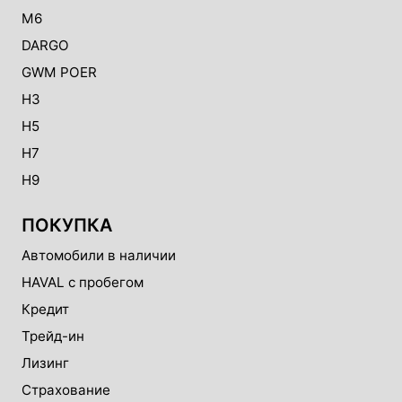
M6
DARGO
GWM POER
H3
H5
H7
H9
ПОКУПКА
Автомобили в наличии
HAVAL с пробегом
Кредит
Трейд-ин
Лизинг
Страхование