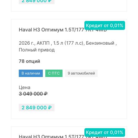
2 849 000 ₽
Кредит от 0,01%
Haval H3 Оптимум 1.5T/177 7RT 4WD
2026 г., АКПП , 1.5 л (177 л.с), Бензиновый ,
Полный привод
78 опций
В наличии
С ПТС
9 автомобилей
Цена
3 049 000 ₽
2 849 000 ₽
Кредит от 0,01%
Haval H3 Оптимум 1.5T/177 7RT 4WD