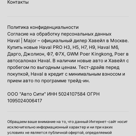
Контакты
Политика конфиденциальности
Согласие на обработку персональных данных
Haval
| Major – официальный дилер Хавейл в Москве.
Купить новые Haval PRO H3, Н5, H7, Н9, Haval М6,
Дарго, Джолион, Ф7, Ф7Х, GWM Poer Kingkong, Poer в
автосалонах Haval. В наличии новые авто и Хавейл с
пробегом по выгодным ценам. Тест-драйв перед
покупкой, Haval в кредит с минимальным взносом и
прием авто по программе трейд-ин.
ООО "Авто Сити" ИНН 5024107584 ОГРН
1095024006417
Обращаем ваше внимание на то, что данный Интернет-сайт носит
исключительно информационный характер и ни при каких
условиях не является публичной офертой, определяемой