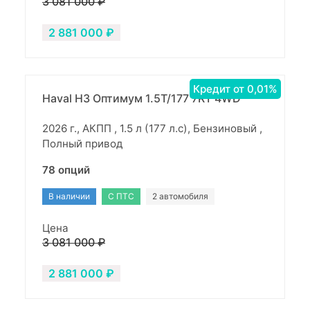
3 081 000 ₽
2 881 000 ₽
Кредит от 0,01%
Haval H3 Оптимум 1.5T/177 7RT 4WD
2026 г., АКПП , 1.5 л (177 л.с), Бензиновый ,
Полный привод
78 опций
В наличии
С ПТС
2 автомобиля
Цена
3 081 000 ₽
2 881 000 ₽