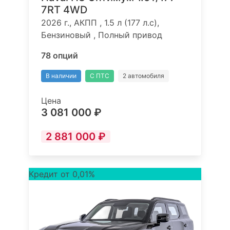
7RT 4WD
2026 г., АКПП , 1.5 л (177 л.с),
Бензиновый , Полный привод
78 опций
В наличии
С ПТС
2 автомобиля
Цена
3 081 000 ₽
2 881 000 ₽
Кредит от 0,01%