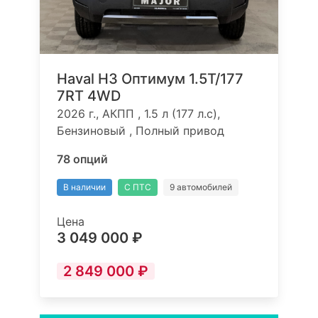
Haval H3 Оптимум 1.5T/177
7RT 4WD
2026 г., АКПП , 1.5 л (177 л.с),
Бензиновый , Полный привод
78 опций
В наличии
С ПТС
9 автомобилей
Цена
3 049 000 ₽
2 849 000 ₽