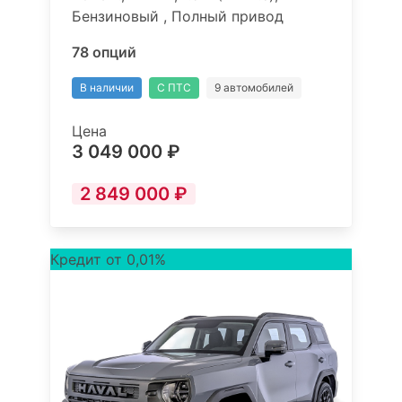
Бензиновый , Полный привод
78 опций
В наличии
С ПТС
9 автомобилей
Цена
3 049 000 ₽
2 849 000 ₽
Кредит от 0,01%