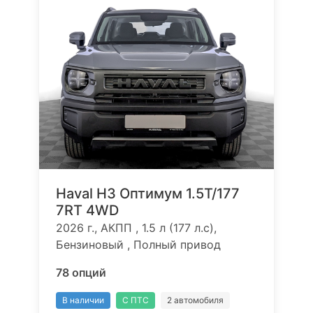
Haval H3 Оптимум 1.5T/177
7RT 4WD
2026 г., АКПП , 1.5 л (177 л.с),
Бензиновый , Полный привод
78 опций
В наличии
С ПТС
2 автомобиля