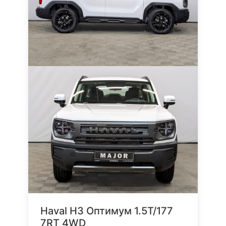
Haval H3 Оптимум 1.5T/177
7RT 4WD