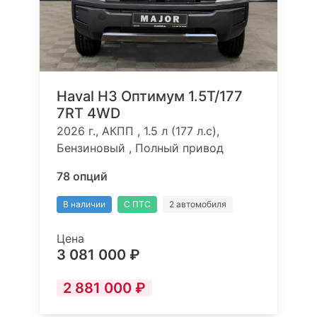
Haval H3 Оптимум 1.5T/177
7RT 4WD
2026 г., АКПП , 1.5 л (177 л.с),
Бензиновый , Полный привод
78 опций
В наличии
С ПТС
2 автомобиля
Цена
3 081 000 ₽
2 881 000 ₽