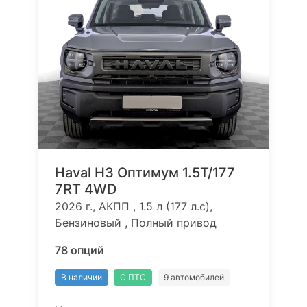
Haval H3 Оптимум 1.5T/177
7RT 4WD
2026 г., АКПП , 1.5 л (177 л.с),
Бензиновый , Полный привод
78 опций
В наличии
С ПТС
9 автомобилей