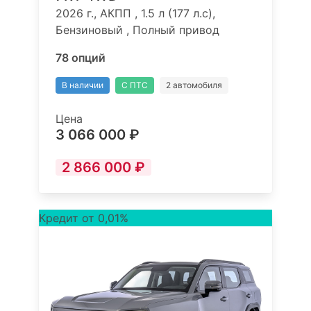
2026 г., АКПП , 1.5 л (177 л.с),
Бензиновый , Полный привод
78 опций
В наличии
С ПТС
2 автомобиля
Цена
3 066 000 ₽
2 866 000 ₽
Кредит от 0,01%