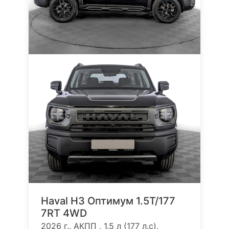
Haval H3 Оптимум 1.5T/177
7RT 4WD
2026 г., АКПП , 1.5 л (177 л.с),