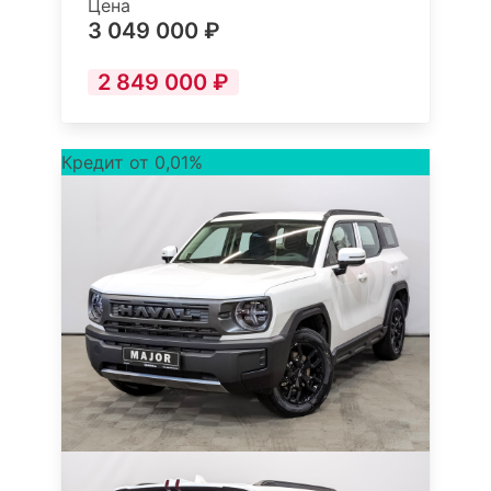
Цена
3 049 000 ₽
2 849 000 ₽
Кредит от 0,01%