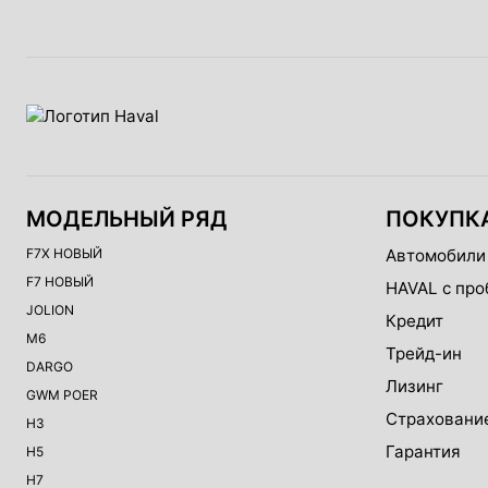
МОДЕЛЬНЫЙ РЯД
ПОКУПК
F7X НОВЫЙ
Автомобили
F7 НОВЫЙ
HAVAL с про
JOLION
Кредит
M6
Трейд-ин
DARGO
Лизинг
GWM POER
Страховани
H3
Гарантия
H5
H7