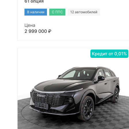
61 опция
В наличии
С ПТС
12 автомобилей
Цена
2 999 000 ₽
Кредит от 0,01%