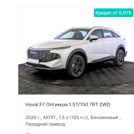
Кредит от 0,01%
Haval F7 Оптимум 1.5T/150 7RT 2WD
2026 г., АКПП , 1.5 л (150 л.с), Бензиновый ,
Передний привод