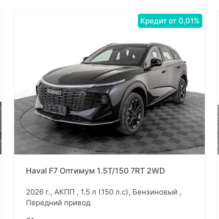
Кредит от 0,01%
Haval F7 Оптимум 1.5T/150 7RT 2WD
2026 г., АКПП , 1.5 л (150 л.с), Бензиновый ,
Передний привод