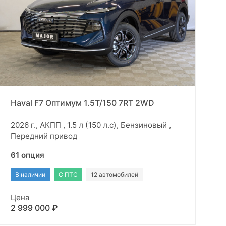
Haval F7 Оптимум 1.5T/150 7RT 2WD
2026 г., АКПП , 1.5 л (150 л.с), Бензиновый ,
Передний привод
61 опция
В наличии
С ПТС
12 автомобилей
Цена
2 999 000 ₽