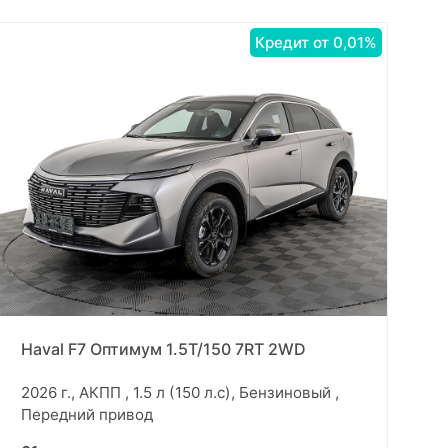
Кредит от 0,01%
Haval F7 Оптимум 1.5T/150 7RT 2WD
2026 г., АКПП , 1.5 л (150 л.с), Бензиновый ,
Передний привод