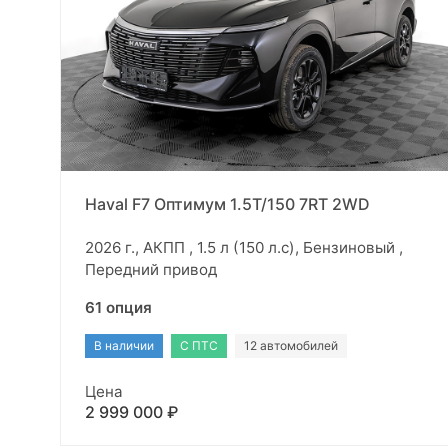
Haval F7 Оптимум 1.5T/150 7RT 2WD
2026 г., АКПП , 1.5 л (150 л.с), Бензиновый ,
Передний привод
61 опция
В наличии
С ПТС
12 автомобилей
Цена
2 999 000 ₽