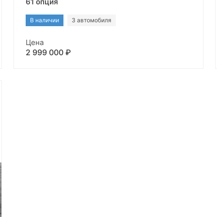
61 опция
В наличии
3 автомобиля
Цена
2 999 000 ₽