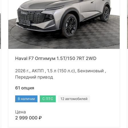
Haval F7 Оптимум 1.5T/150 7RT 2WD
2026 г., АКПП , 1.5 л (150 л.с), Бензиновый ,
Передний привод
61 опция
В наличии
С ПТС
12 автомобилей
Цена
2 999 000 ₽