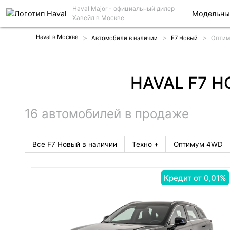
Haval Major
- официальный дилер
Модельны
Хавейл в Москве
Haval в Москве
Автомобили в наличии
F7 Новый
Оптим
HAVAL F7 
16 автомобилей в продаже
Все F7 Новый в наличии
Техно +
Оптимум 4WD
Кредит от 0,01%