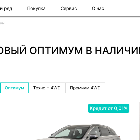
й ряд
Покупка
Сервис
О нас
ум
НОВЫЙ ОПТИМУМ В НАЛИЧИ
Оптимум
Техно + 4WD
Премиум 4WD
Кредит от 0,01%