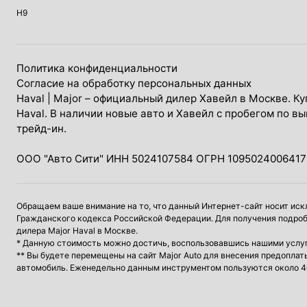
H9
Политика конфиденциальности
Согласие на обработку персональных данных
Haval
| Major – официальный дилер Хавейл в Москве. Куп
Haval. В наличии новые авто и Хавейл с пробегом по в
трейд-ин.
ООО "Авто Сити" ИНН 5024107584 ОГРН 1095024006417
Обращаем ваше внимание на то, что данный Интернет-сайт носит иск
Гражданского кодекса Российской Федерации. Для получения подроб
дилера Major Haval в Москве.
* Данную стоимость можно достичь, воспользовавшись нашими услуга
** Вы будете перемещены на сайт Major Auto для внесения предопл
автомобиль. Еженедельно данным инструментом пользуются около 4