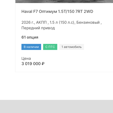
Haval F7 Оптимум 1.5T/150 7RT 2WD
2026 г., АКПП , 1.5 л (150 л.с), Бензиновый ,
Передний привод
61 опция
В наличии
С ПТС
1 автомобиль
Цена
3 019 000 ₽