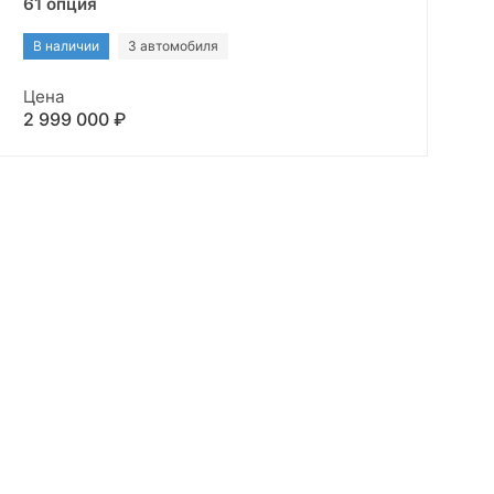
61 опция
В наличии
3 автомобиля
Цена
2 999 000 ₽