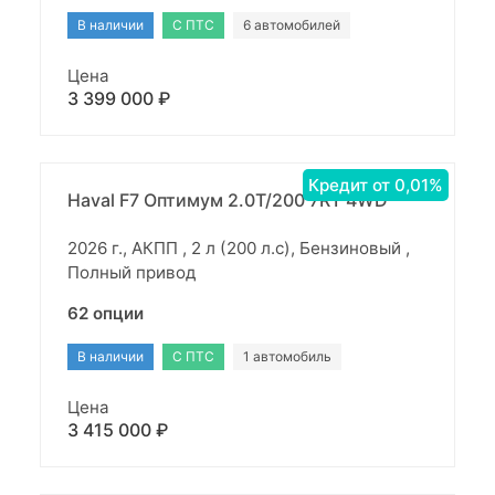
В наличии
С ПТС
6 автомобилей
Цена
3 399 000 ₽
Кредит от 0,01%
Haval F7 Оптимум 2.0T/200 7RT 4WD
2026 г., АКПП , 2 л (200 л.с), Бензиновый ,
Полный привод
62 опции
В наличии
С ПТС
1 автомобиль
Цена
3 415 000 ₽