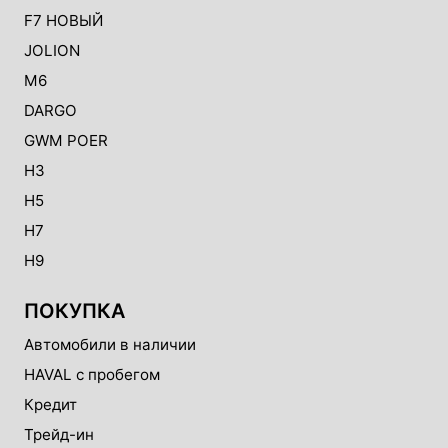
F7 НОВЫЙ
JOLION
M6
DARGO
GWM POER
H3
H5
H7
H9
ПОКУПКА
Автомобили в наличии
HAVAL с пробегом
Кредит
Трейд-ин