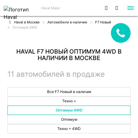
Haval Major
Haval в Москве
Автомобили в наличии
F7 Новый
Оптимум 4WD
HAVAL F7 НОВЫЙ ОПТИМУМ 4WD В
НАЛИЧИИ В МОСКВЕ
11 автомобилей в продаже
Все F7 Новый в наличии
Техно +
Оптимум 4WD
Оптимум
Техно + 4WD