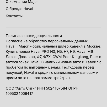
О компании Major
О бренде Haval
Контакты
Политика конфиденциальности
Согласие на обработку персональных данных
Haval
| Major – официальный дилер Хавейл в Москве.
Купить новые Haval PRO H3, Н5, H7, Н9, Haval М6,
Дарго, Джолион, Ф7, Ф7Х, GWM Poer Kingkong, Poer в
автосалонах Haval. В наличии новые авто и Хавейл с
пробегом по выгодным ценам. Тест-драйв перед
покупкой, Haval в кредит с минимальным взносом и
прием авто по программе трейд-ин.
ООО "Авто Сити" ИНН 5024107584 ОГРН
1095024006417