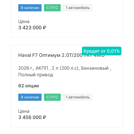
В наличии
С ПТС
1 автомобиль
Цена
3 423 000 ₽
Кредит от 0,01%
Haval F7 Оптимум 2.0T/200 7RT 4WD
2026 г., АКПП , 2 л (200 л.с), Бензиновый ,
Полный привод
62 опции
В наличии
С ПТС
1 автомобиль
Цена
3 456 000 ₽