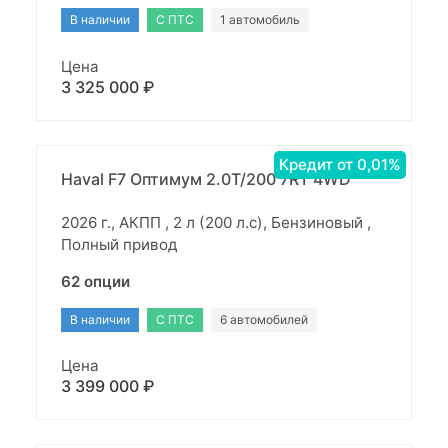
В наличии
С ПТС
1 автомобиль
Цена
3 325 000 ₽
Кредит от 0,01%
Haval F7 Оптимум 2.0T/200 7RT 4WD
2026 г., АКПП , 2 л (200 л.с), Бензиновый ,
Полный привод
62 опции
В наличии
С ПТС
6 автомобилей
Цена
3 399 000 ₽