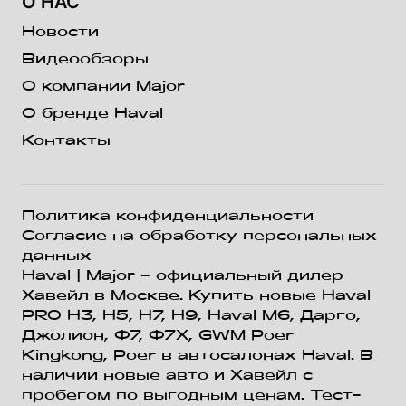
О НАС
Новости
Видеообзоры
О компании Major
О бренде Haval
Контакты
Политика конфиденциальности
Согласие на обработку персональных
данных
Haval
| Major – официальный дилер
Хавейл в Москве. Купить новые Haval
PRO H3, Н5, H7, Н9, Haval М6, Дарго,
Джолион, Ф7, Ф7Х, GWM Poer
Kingkong, Poer в автосалонах Haval. В
наличии новые авто и Хавейл с
пробегом по выгодным ценам. Тест-