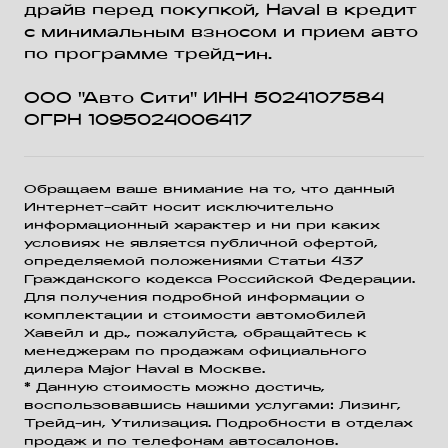
драйв перед покупкой, Haval в кредит
с минимальным взносом и прием авто
по программе трейд-ин.
ООО "Авто Сити" ИНН 5024107584
ОГРН 1095024006417
Обращаем ваше внимание на то, что данный
Интернет-сайт носит исключительно
информационный характер и ни при каких
условиях не является публичной офертой,
определяемой положениями Статьи 437
Гражданского кодекса Российской Федерации.
Для получения подробной информации о
комплектации и стоимости автомобилей
Хавейл и др., пожалуйста, обращайтесь к
менеджерам по продажам официального
дилера Major Haval в Москве.
* Данную стоимость можно достичь,
воспользовавшись нашими услугами: Лизинг,
Трейд-ин, Утилизация. Подробности в отделах
продаж и по телефонам автосалонов.