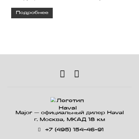
Подробнее
Major — официальный дилер Haval
г. Москва, МКАД 18 км
+7 (495) 154-46-91