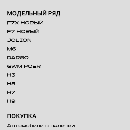
МОДЕЛЬНЫЙ РЯД
F7X НОВЫЙ
F7 НОВЫЙ
JOLION
M6
DARGO
GWM POER
H3
H5
H7
H9
ПОКУПКА
Автомобили в наличии