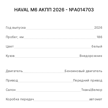
HAVAL M6 АКПП 2026 - №A014703
Год выпуска
2026
Пробег, км
186
Цвет
белый
Кузов
Внедорожник
Двигатель
Бензиновый двигатель
Привод
Передний привод
Салон
Ткань\Велюр
Коробка передач
автомат