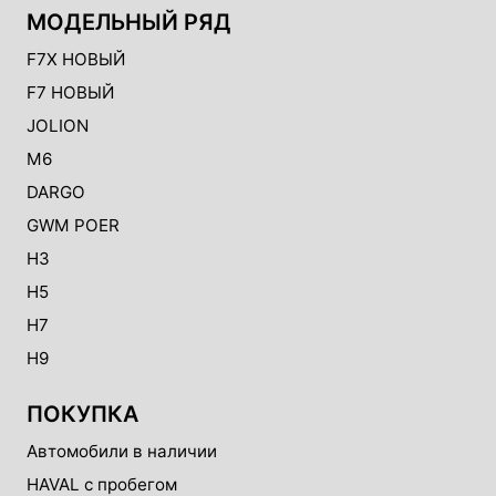
МОДЕЛЬНЫЙ РЯД
F7X НОВЫЙ
F7 НОВЫЙ
JOLION
M6
DARGO
GWM POER
H3
H5
H7
H9
ПОКУПКА
Автомобили в наличии
HAVAL с пробегом