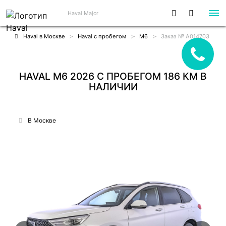
Haval Major
Haval в Москве
Haval с пробегом
M6
Заказ № A014703
HAVAL M6 2026 С ПРОБЕГОМ 186 КМ В
НАЛИЧИИ
В Москве