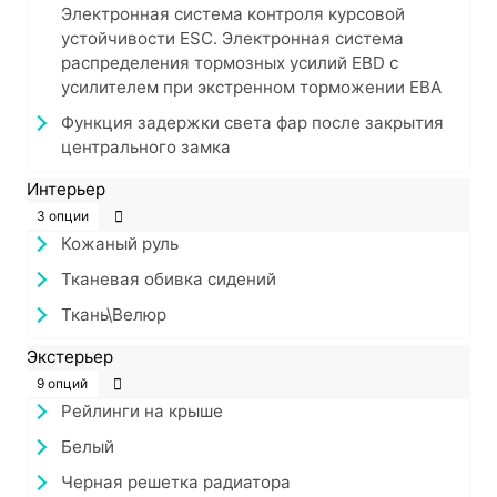
Электронная система контроля курсовой
устойчивости ESC. Электронная система
распределения тормозных усилий EBD с
усилителем при экстренном торможении EBA
Функция задержки света фар после закрытия
центрального замка
Интерьер
3 опции
Кожаный руль
Тканевая обивка сидений
Ткань\Велюр
Экстерьер
9 опций
Рейлинги на крыше
Белый
Черная решетка радиатора