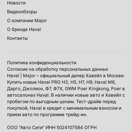
Новости
Видеообзоры
О компании Major
О бренде Haval
Контакты
Политика конфиденциальности
Согласие на обработку персональных данных
Haval
| Major – официальный дилер Хавейл в Москве.
Купить новые Haval PRO H3, Н5, H7, Н9, Haval М6,
Дарго, Джолион, Ф7, Ф7Х, GWM Poer Kingkong, Poer в
автосалонах Haval. В наличии новые авто и Хавейл с
пробегом по выгодным ценам. Тест-драйв перед
покупкой, Haval в кредит с минимальным взносом и
прием авто по программе трейд-ин.
ООО "Авто Сити" ИНН 5024107584 ОГРН