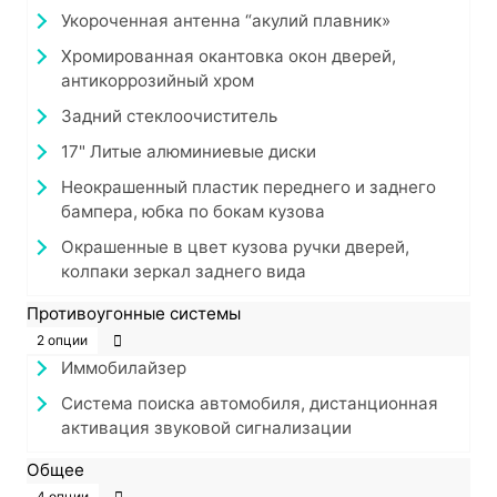
Укороченная антенна “акулий плавник»
Хромированная окантовка окон дверей,
антикоррозийный хром
Задний стеклоочиститель
17" Литые алюминиевые диски
Неокрашенный пластик переднего и заднего
бампера, юбка по бокам кузова
Окрашенные в цвет кузова ручки дверей,
колпаки зеркал заднего вида
Противоугонные системы
2 опции
Иммобилайзер
Система поиска автомобиля, дистанционная
активация звуковой сигнализации
Общее
4 опции