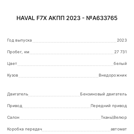
HAVAL F7X АКПП 2023 - №A633765
Год выпуска
2023
Пробег, км
27 731
Цвет
белый
Кузов
Внедорожник
Двигатель
Бензиновый двигатель
Привод
Передний привод
Салон
Ткань\Велюр
Коробка передач
автомат