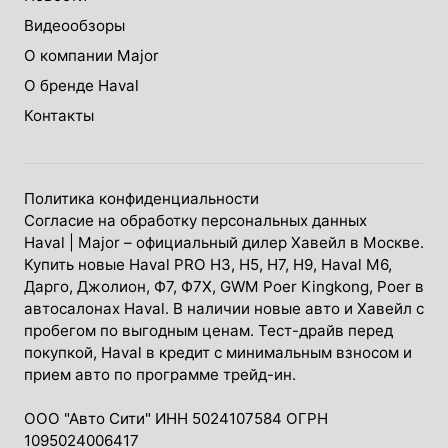
Видеообзоры
О компании Major
О бренде Haval
Контакты
Политика конфиденциальности
Согласие на обработку персональных данных
Haval
| Major – официальный дилер Хавейл в Москве.
Купить новые Haval PRO H3, Н5, H7, Н9, Haval М6,
Дарго, Джолион, Ф7, Ф7Х, GWM Poer Kingkong, Poer в
автосалонах Haval. В наличии новые авто и Хавейл с
пробегом по выгодным ценам. Тест-драйв перед
покупкой, Haval в кредит с минимальным взносом и
прием авто по программе трейд-ин.
ООО "Авто Сити" ИНН 5024107584 ОГРН
1095024006417