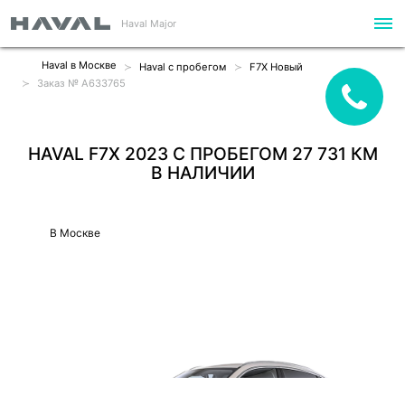
Haval Major
Haval в Москве
Haval с пробегом
F7X Новый
Заказ № A633765
HAVAL F7X 2023 С ПРОБЕГОМ 27 731 КМ
В НАЛИЧИИ
В Москве