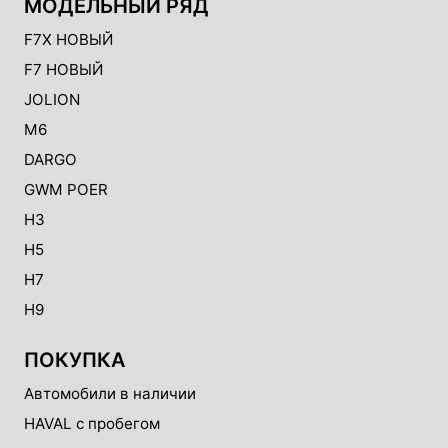
МОДЕЛЬНЫЙ РЯД
F7X НОВЫЙ
F7 НОВЫЙ
JOLION
M6
DARGO
GWM POER
H3
H5
H7
H9
ПОКУПКА
Автомобили в наличии
HAVAL с пробегом