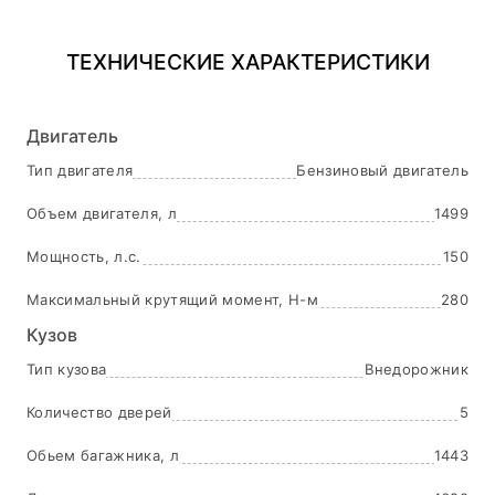
Мультимедийный разъем
Электронные системы помощи
(USB/iPod/iPhone)
вождению
ТЕХНИЧЕСКИЕ ХАРАКТЕРИСТИКИ
Двигатель
Тип двигателя
Бензиновый двигатель
Объем двигателя, л
1499
Мощность, л.с.
150
Максимальный крутящий момент, Н-м
280
Кузов
Тип кузова
Внедорожник
Количество дверей
5
Обьем багажника, л
1443