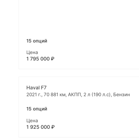
15 опций
Цена
1 795 000 ₽
Haval F7
2021 г., 70 881 км, АКПП, 2 л (190 л.с), Бензин
15 опций
Цена
1 925 000 ₽