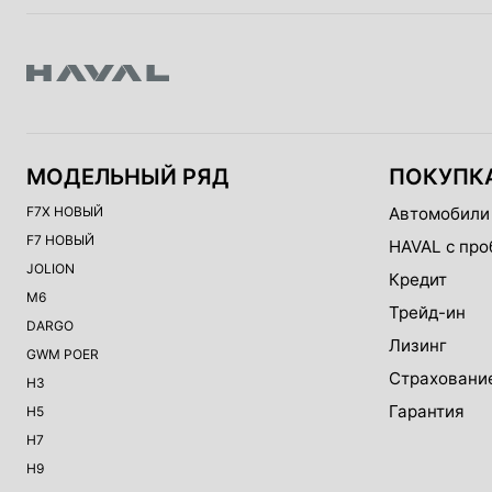
МОДЕЛЬНЫЙ РЯД
ПОКУПК
F7X НОВЫЙ
Автомобили
F7 НОВЫЙ
HAVAL с про
JOLION
Кредит
M6
Трейд-ин
DARGO
Лизинг
GWM POER
Страховани
H3
Гарантия
H5
H7
H9