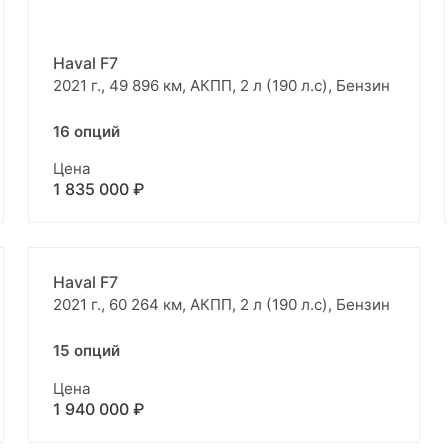
Haval F7
2021 г., 49 896 км, АКПП, 2 л (190 л.с), Бензин
16 опций
Цена
1 835 000 ₽
Haval F7
2021 г., 60 264 км, АКПП, 2 л (190 л.с), Бензин
15 опций
Цена
1 940 000 ₽