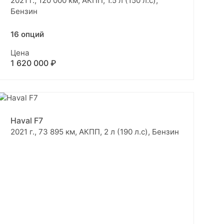
2021 г., 120 000 км, АКПП, 1.5 л (150 л.с),
Бензин
16 опций
Цена
1 620 000 ₽
Haval F7
2021 г., 73 895 км, АКПП, 2 л (190 л.с), Бензин