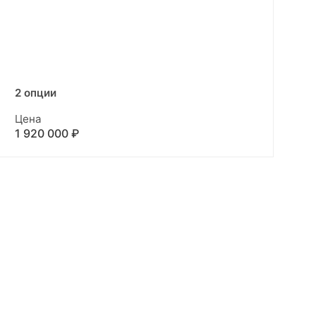
2 опции
Цена
1 920 000 ₽