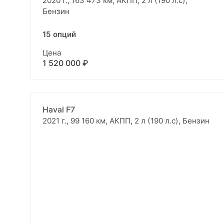
2020 г., 163 473 км, АКПП, 2 л (190 л.с),
Бензин
15 опций
Цена
1 520 000 ₽
Haval F7
2021 г., 99 160 км, АКПП, 2 л (190 л.с), Бензин