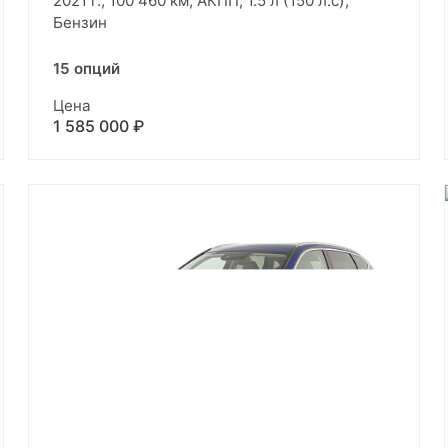
2021 г., 100 460 км, АКПП, 1.5 л (150 л.с),
Бензин
15 опций
Цена
1 585 000 ₽