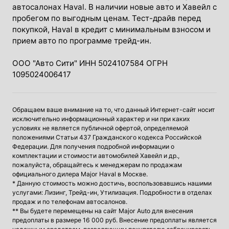
автосалонах Haval. В наличии новые авто и Хавейл с
пробегом по выгодным ценам. Тест-драйв перед
покупкой, Haval в кредит с минимальным взносом и
прием авто по программе трейд-ин.
ООО "Авто Сити" ИНН 5024107584 ОГРН
1095024006417
Обращаем ваше внимание на то, что данный Интернет-сайт носит
исключительно информационный характер и ни при каких
условиях не является публичной офертой, определяемой
положениями Статьи 437 Гражданского кодекса Российской
Федерации. Для получения подробной информации о
комплектации и стоимости автомобилей Хавейл и др.,
пожалуйста, обращайтесь к менеджерам по продажам
официального дилера Major Haval в Москве.
* Данную стоимость можно достичь, воспользовавшись нашими
услугами: Лизинг, Трейд-ин, Утилизация. Подробности в отделах
продаж и по телефонам автосалонов.
** Вы будете перемещены на сайт Major Auto для внесения
предоплаты в размере 16 000 руб. Внесение предоплаты является