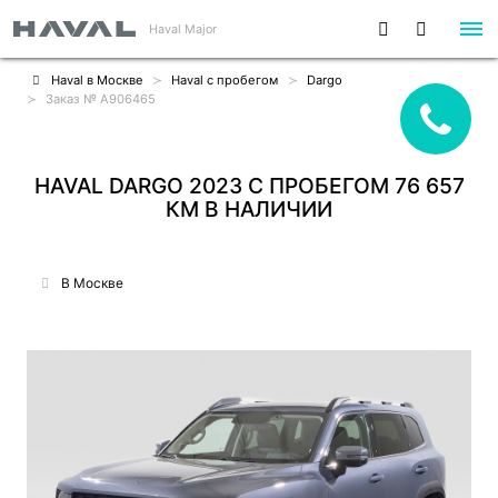
Haval Major
Haval в Москве
Haval с пробегом
Dargo
Заказ № A906465
HAVAL DARGO 2023 С ПРОБЕГОМ 76 657
КМ В НАЛИЧИИ
В Москве