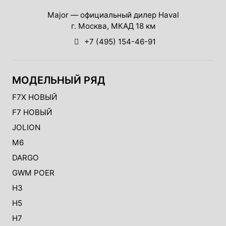
Major — официальный дилер Haval
г. Москва, МКАД 18 км
+7 (495) 154-46-91
МОДЕЛЬНЫЙ РЯД
F7X НОВЫЙ
F7 НОВЫЙ
JOLION
M6
DARGO
GWM POER
H3
H5
H7