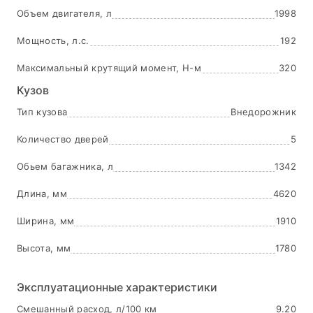
Объем двигателя, л
1998
Мощность, л.с.
192
Максимальный крутящий момент, Н-м
320
Кузов
Тип кузова
Внедорожник
Количество дверей
5
Обьем багажника, л
1342
Длина, мм
4620
Ширина, мм
1910
Высота, мм
1780
Эксплуатационные характеристики
Смешанный расход, л/100 км
9.20