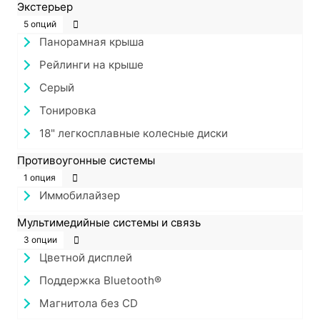
Экстерьер
5 опций
Панорамная крыша
Рейлинги на крыше
Серый
Тонировка
18" легкосплавные колесные диски
Противоугонные системы
1 опция
Иммобилайзер
Мультимедийные системы и связь
3 опции
Цветной дисплей
Поддержка Bluetooth®
Магнитола без CD