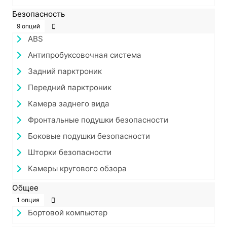
Безопасность
9 опций
ABS
Антипробуксовочная система
Задний парктроник
Передний парктроник
Камера заднего вида
Фронтальные подушки безопасности
Боковые подушки безопасности
Шторки безопасности
Камеры кругового обзора
Общее
1 опция
Бортовой компьютер