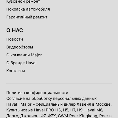
Кузовной ремонт
Покраска автомобиля
Гарантийный ремонт
О НАС
Новости
Видеообзоры
О компании Major
О бренде Haval
Контакты
Политика конфиденциальности
Согласие на обработку персональных данных
Haval
| Major – официальный дилер Хавейл в Москве.
Купить новые Haval PRO H3, Н5, H7, Н9, Haval М6,
Дарго, Джолион, Ф7, Ф7Х, GWM Poer Kingkong, Poer в