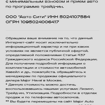
с минимальным взносом и прием авто
по программе трейд-ин.
ООО "Авто Сити" ИНН 5024107584
ОГРН 1095024006417
Обращаем ваше внимание на то, что данный
Интернет-сайт носит исключительно
информационный характер и ни при каких
условиях не является публичной офертой,
определяемой положениями Статьи 437
Гражданского кодекса Российской Федерации.
Для получения подробной информации о
комплектации и стоимости автомобилей
Хавейл и др., пожалуйста, обращайтесь к
менеджерам по продажам официального
дилера Major Haval в Москве.
* Данную стоимость можно достичь,
воспользовавшись нашими услугами: Лизинг,
Трейд-ин, Утилизация. Подробности в отделах
продаж и по телефонам автосалонов.
** Вы будете перемещены на сайт Major Auto