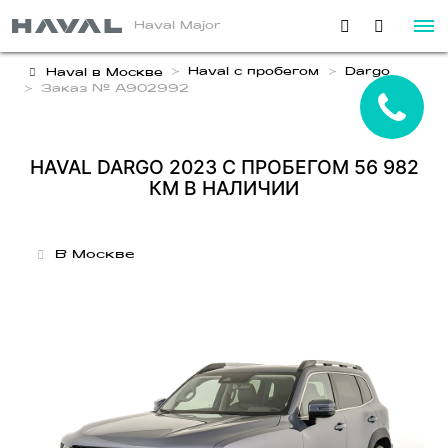
Haval Major
Haval с пробегом
Dargo
Haval в Москве
Заказ № A902992
HAVAL DARGO 2023 С ПРОБЕГОМ 56 982
КМ В НАЛИЧИИ
В Москве