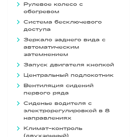
Рулевое колесо с
обогревом
Система бесключевого
доступа
Зеркало заднего вида с
автоматическим
затемнением
Запуск двигателя кнопкой
Центральный подлокотник
Вентиляция сидений
первого ряда
Сиденье водителя с
электрорегулировкой в 8
направлениях
Климат-контроль
(двухзонный)