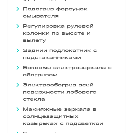
Подогрев форсунок
омывателя
Регулировка рулевой
колонки по высоте и
вылету
Задний подлокотник с
подстаканниками
Боковые электрозеркала с
обогревом
Электрообогрев всей
поверхности лобового
стекла
Макияжные зеркала в
солнцезащитных
козырьках с подсветкой