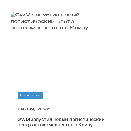
положительную динамику
также показал TANK.
Новости
1 июля, 2026
GWM запустил новый логистический
центр автокомпонентов в Клину