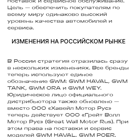
поставок и сервисное обслуживание.
Цель — обеспечить покупателям по
всему миру одинаково высокий
уровень качества автомобилей и
сервиса.
ИЗМЕНЕНИЯ НА РОССИЙСКОМ РЫНКЕ
В России стратегия отразилась сразу
в нескольких изменениях. Все бренды
теперь используют единое
обозначение GWM: GWM HAVAL, GWM
TANK, GWM ORA и GWM WEY.
Юридическое лицо официального
дистрибьютора также обновлено —
вместо ООО «Хавейл Мотор Рус»
теперь действует ООО «Грейт Волл
Мотор Рус» (Great Wall Motor Rus). При
этом права на поставки и сервис
моделей GWM HAVAL, GWM POER,