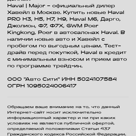
Haval
| Major – официальный дилер
Хавейл в Москве. Купить новые Haval
PRO H3, Н5, H7, Н9, Haval М6, Дарго,
Джолион, Ф7, Ф7Х, GWM Poer
Kingkong, Poer в автосалонах Haval. В
наличии новые авто и Хавейл с
пробегом по выгодным ценам. Тест-
драйв перед покупкой, Haval в кредит
с минимальным взносом и прием авто
по программе трейд-ин.
ООО "Авто Сити" ИНН 5024107584
ОГРН 1095024006417
Обращаем ваше внимание на то, что данный
Интернет-сайт носит исключительно
информационный характер и ни при каких
условиях не является публичной офертой,
определяемой положениями Статьи 437
Гражданского кодекса Российской Федерации.