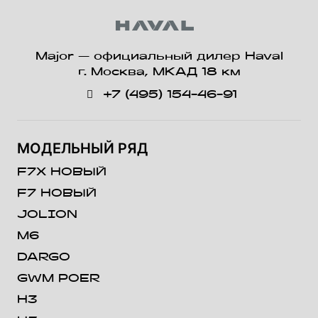
Major — официальный дилер Haval
г. Москва, МКАД 18 км
+7 (495) 154-46-91
МОДЕЛЬНЫЙ РЯД
F7X НОВЫЙ
F7 НОВЫЙ
JOLION
M6
DARGO
GWM POER
H3