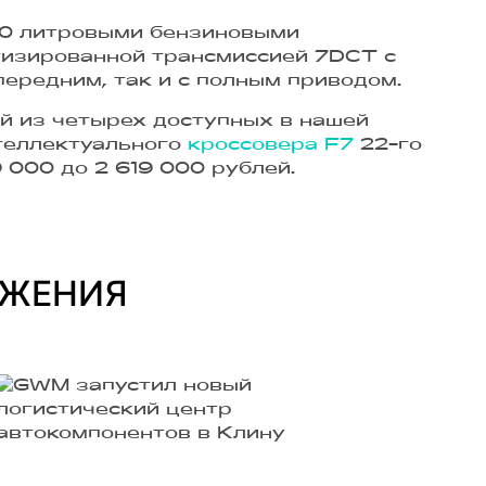
,0 литровыми бензиновыми
ботизированной трансмиссией 7DCT с
ередним, так и с полным приводом.
й из четырех доступных в нашей
нтеллектуального
кроссовера F7
22-го
9 000 до 2 619 000 рублей.
ОЖЕНИЯ