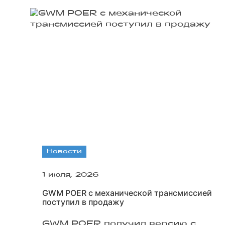
Новости
1 июля, 2026
GWM POER с механической трансмиссией
поступил в продажу
GWM POER получил версию с