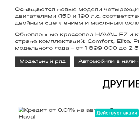
Оснащаются новые модели четырехци
двигателями (150 и 190 л.с. соответс
двойным сцеплением и масляным охлаж
Обновленные кроссовер HAVAL F7 и к
стране комплектаций: Comfort, Elite,
модельного года - от 1 899 000 до 2 
Модельный ряд
Автомобили в налич
ДРУГИ
Действует акция