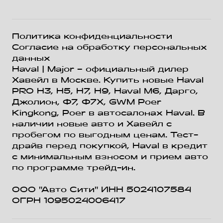
Политика конфиденциальности
Согласие на обработку персональных
данных
Haval
| Major – официальный дилер
Хавейл в Москве. Купить новые Haval
PRO H3, Н5, H7, Н9, Haval М6, Дарго,
Джолион, Ф7, Ф7Х, GWM Poer
Kingkong, Poer в автосалонах Haval. В
наличии новые авто и Хавейл с
пробегом по выгодным ценам. Тест-
драйв перед покупкой, Haval в кредит
с минимальным взносом и прием авто
по программе трейд-ин.
ООО "Авто Сити" ИНН 5024107584
ОГРН 1095024006417