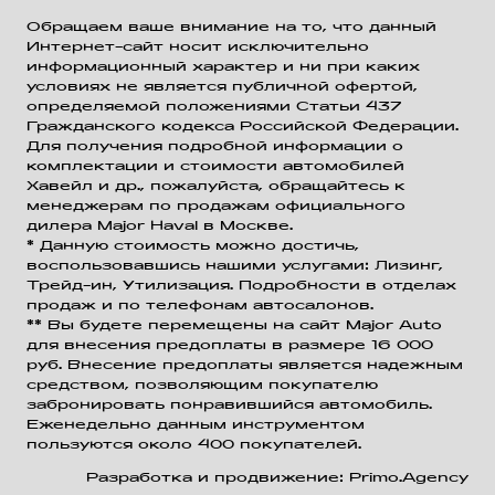
Обращаем ваше внимание на то, что данный
Интернет-сайт носит исключительно
информационный характер и ни при каких
условиях не является публичной офертой,
определяемой положениями Статьи 437
Гражданского кодекса Российской Федерации.
Для получения подробной информации о
комплектации и стоимости автомобилей
Хавейл и др., пожалуйста, обращайтесь к
менеджерам по продажам официального
дилера Major Haval в Москве.
* Данную стоимость можно достичь,
воспользовавшись нашими услугами: Лизинг,
Трейд-ин, Утилизация. Подробности в отделах
продаж и по телефонам автосалонов.
** Вы будете перемещены на сайт Major Auto
для внесения предоплаты в размере 16 000
руб. Внесение предоплаты является надежным
средством, позволяющим покупателю
забронировать понравившийся автомобиль.
Еженедельно данным инструментом
пользуются около 400 покупателей.
Разработка и продвижение: Primo.Agency