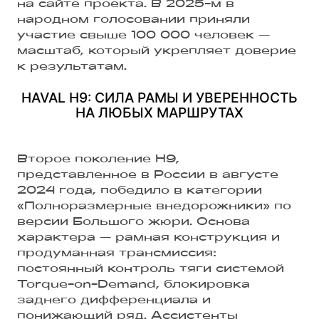
на сайте проекта. В 2025-м в
народном голосовании приняли
участие свыше 100 000 человек —
масштаб, который укрепляет доверие
к результатам.
HAVAL H9: СИЛА РАМЫ И УВЕРЕННОСТЬ
НА ЛЮБЫХ МАРШРУТАХ
Второе поколение H9,
представленное в России в августе
2024 года, победило в категории
«Полноразмерные внедорожники» по
версии Большого жюри. Основа
характера — рамная конструкция и
продуманная трансмиссия:
постоянный контроль тяги системой
Torque-on-Demand, блокировка
заднего дифференциала и
понижающий ряд. Ассистенты