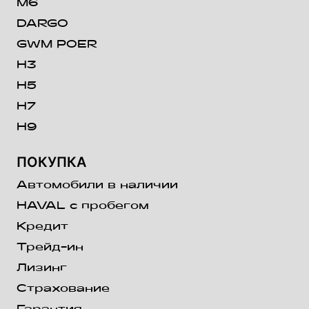
M6
DARGO
GWM POER
H3
H5
H7
H9
ПОКУПКА
Автомобили в наличии
HAVAL с пробегом
Кредит
Трейд-ин
Лизинг
Страхование