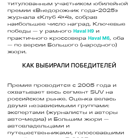
титулованным участником юбилейной
премии «Внедорожник года-2025»
журнала «Клуб 4×4», собрав
наибольшее число наград. Ключевые
Haval H9
победы — у рамного
и
Haval M6
практичного кроссовера
, оба
— по версии Большого (народного)
жюри.
КАК ВЫБИРАЛИ ПОБЕДИТЕЛЕЙ
Премия проводится с 2005 года и
охватывает весь сегмент SUV на
российском рынке. Оценка велась
двумя независимыми группами:
экспертами (журналисты и авторы
авто-медиа) и Большим жюри —
автовладельцами и
путешественниками, голосовавшими