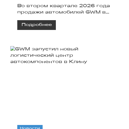
Во втором квартале 2026 года
продажи автомобилей GWM в
России приблизились к 53 000
Подробнее
единиц. Основную долю
обеспечил бренд Haval,
положительную динамику
также показал TANK.
Новости