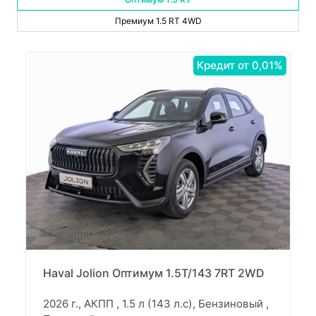
Премиум 1.5 RT 4WD
Кредит от 0,01%
Haval Jolion Оптимум 1.5T/143 7RT 2WD
2026 г., АКПП , 1.5 л (143 л.с), Бензиновый ,