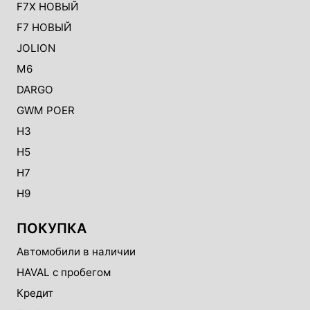
F7X НОВЫЙ
F7 НОВЫЙ
JOLION
M6
DARGO
GWM POER
H3
H5
H7
H9
ПОКУПКА
Автомобили в наличии
HAVAL с пробегом
Кредит