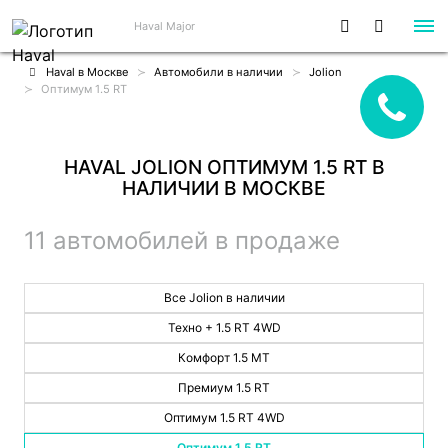
Haval Major
Haval в Москве
Автомобили в наличии
Jolion
Оптимум 1.5 RT
HAVAL JOLION ОПТИМУМ 1.5 RT В
НАЛИЧИИ В МОСКВЕ
11 автомобилей в продаже
Все Jolion в наличии
Техно + 1.5 RT 4WD
Комфорт 1.5 MT
Премиум 1.5 RT
Оптимум 1.5 RT 4WD
Оптимум 1.5 RT