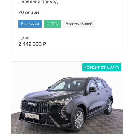
Передний привод
70 опций
В наличии
С ПТС
8 автомобилей
Цена
2 449 000 ₽
Кредит от 0,01%