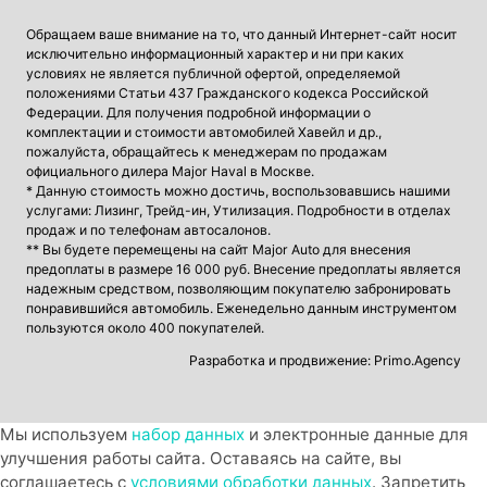
Обращаем ваше внимание на то, что данный Интернет-сайт носит
исключительно информационный характер и ни при каких
условиях не является публичной офертой, определяемой
положениями Статьи 437 Гражданского кодекса Российской
Федерации. Для получения подробной информации о
комплектации и стоимости автомобилей Хавейл и др.,
пожалуйста, обращайтесь к менеджерам по продажам
официального дилера Major Haval в Москве.
* Данную стоимость можно достичь, воспользовавшись нашими
услугами: Лизинг, Трейд-ин, Утилизация. Подробности в отделах
продаж и по телефонам автосалонов.
** Вы будете перемещены на сайт Major Auto для внесения
предоплаты в размере 16 000 руб. Внесение предоплаты является
надежным средством, позволяющим покупателю забронировать
понравившийся автомобиль. Еженедельно данным инструментом
пользуются около 400 покупателей.
Разработка и продвижение: Primo.Agency
Мы используем
набор данных
и электронные данные для
улучшения работы сайта. Оставаясь на сайте, вы
соглашаетесь с
условиями обработки данных
. Запретить