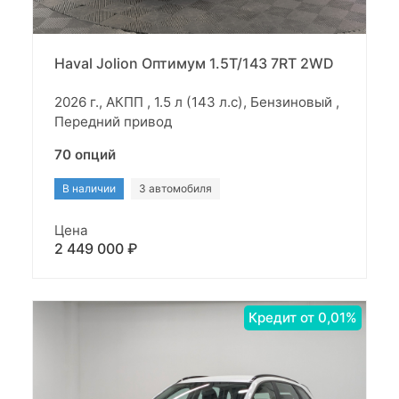
Haval Jolion Оптимум 1.5T/143 7RT 2WD
2026 г., АКПП , 1.5 л (143 л.с), Бензиновый ,
Передний привод
70 опций
В наличии
3 автомобиля
Цена
2 449 000 ₽
Кредит от 0,01%