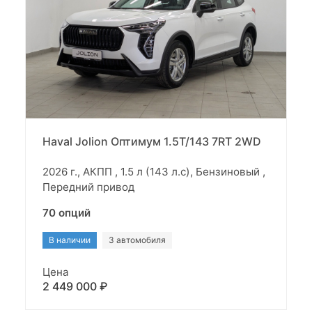
Haval Jolion Оптимум 1.5T/143 7RT 2WD
2026 г., АКПП , 1.5 л (143 л.с), Бензиновый ,
Передний привод
70 опций
В наличии
3 автомобиля
Цена
2 449 000 ₽