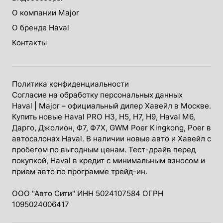
О компании Major
О бренде Haval
Контакты
Политика конфиденциальности
Согласие на обработку персональных данных
Haval
| Major – официальный дилер Хавейл в Москве.
Купить новые Haval PRO H3, Н5, H7, Н9, Haval М6,
Дарго, Джолион, Ф7, Ф7Х, GWM Poer Kingkong, Poer в
автосалонах Haval. В наличии новые авто и Хавейл с
пробегом по выгодным ценам. Тест-драйв перед
покупкой, Haval в кредит с минимальным взносом и
прием авто по программе трейд-ин.
ООО "Авто Сити" ИНН 5024107584 ОГРН
1095024006417