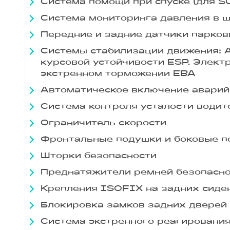
Система помощи при спуске (для S
Система мониторинга давления в 
Передние и задние датчики парков
Системы стабилизации движения: 
курсовой устойчивости ESP. Элект
экстренном торможении EBA
Автоматическое включение аварий
Система контроля усталости водит
Ограничитель скорости
Фронтальные подушки и боковые п
Шторки безопасности
Преднатяжители ремней безопасн
Крепления ISOFIX на задних сиде
Блокировка замков задних дверей 
Система экстренного реагировани