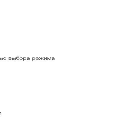
тью выбора режима
и