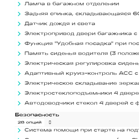
Лампа в багажном отделении
Задняя спинка, складывающаяся 6
Датчик дождя и света
Электропривод двери багажника с
Функция "Удобная посадка" при по
Память сиденья водителя (3 полож
Электрическая регулировка сиден
Адаптивный круиз-контроль ACC с
Электрическое складывание зерка
Электростеклоподъемники 4 двере
Автодоводчики стекол 4 дверей с
Безопасность
28 опций
Система помощи при старте на по