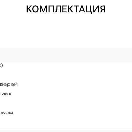
КОМПЛЕКТАЦИЯ
)
дверей
ник»
юком