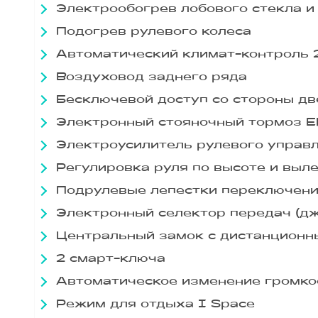
Электрообогрев лобового стекла 
Подогрев рулевого колеса
Автоматический климат-контроль 
Воздуховод заднего ряда
Бесключевой доступ со стороны дв
Электронный стояночный тормоз E
Электроусилитель рулевого управ
Регулировка руля по высоте и выл
Подрулевые лепестки переключени
Электронный селектор передач (джой
Центральный замок с дистанционн
2 смарт-ключа
Автоматическое изменение громко
Режим для отдыха I Space