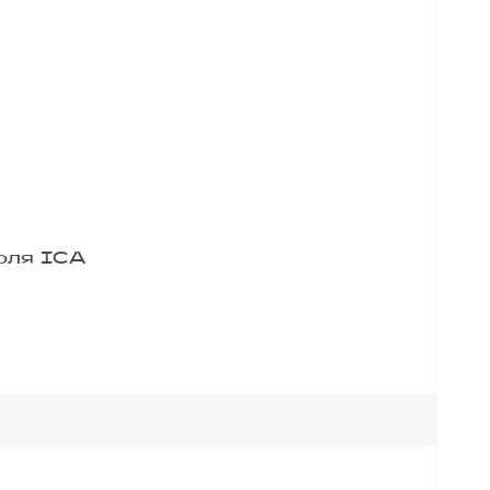
оля ICA