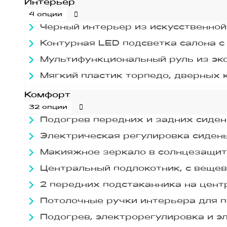
Интерьер
4 опции
Черный интерьер из искусственной
Контурная LED подсветка салона с
Мультифункциональный руль из эк
Мягкий пластик торпедо, дверных 
Комфорт
32 опции
Подогрев передних и задних сиде
Электрическая регулировка сидень
Макияжное зеркало в солнцезащит
Центральный подлокотник, с веще
2 передних подстаканника на цент
Потолочные ручки интерьера для 
Подогрев, электрорегулировка и э