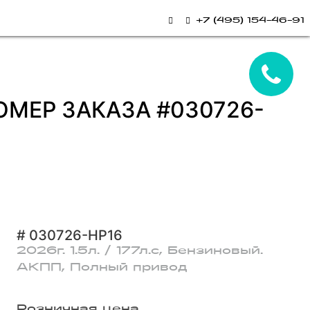
+7 (495) 154-46-91
НОМЕР ЗАКАЗА #030726-
# 030726-HP16
2026г. 1.5л. / 177л.с, Бензиновый.
АКПП, Полный привод
Розничная цена