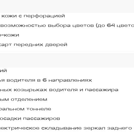
 кожи с перфорацией
 возможностью выбора цветов (до 64 цвето
о-кожи
карт передних дверей
ний
я водителя в 6 направлениях
ных козырьках водителя и пассажира
вым отделением
ральном тоннеле
посадки пассажиров
лектрическое складывание зеркал заднего