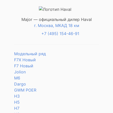
Major — официальный дилер Haval
г. Москва, МКАД 18 км
+7 (495) 154-46-91
Модельный ряд
F7X Новый
F7 Новый
Jolion
M6
Dargo
GWM POER
H3
H5
H7