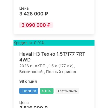
Цена
3 428 000 ₽
3 090 000 ₽
Кредит от 0,01%
Haval H3 Техно 1.5T/177 7RT
4WD
2026 г., АКПП , 1.5 л (177 л.с),
Бензиновый , Полный привод
98 опций
В наличии
С ПТС
1 автомобиль
Цена