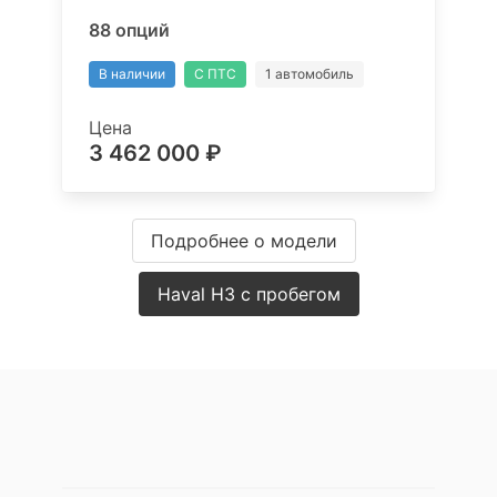
88 опций
В наличии
С ПТС
1 автомобиль
Цена
3 462 000 ₽
Подробнее о модели
Haval H3 с пробегом