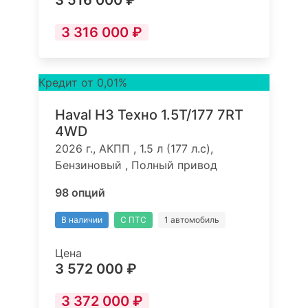
3 516 000 ₽
3 316 000 ₽
Кредит от 0,01%
Haval H3 Техно 1.5T/177 7RT
4WD
2026 г., АКПП , 1.5 л (177 л.с),
Бензиновый , Полный привод
98 опций
В наличии
С ПТС
1 автомобиль
Цена
3 572 000 ₽
3 372 000 ₽