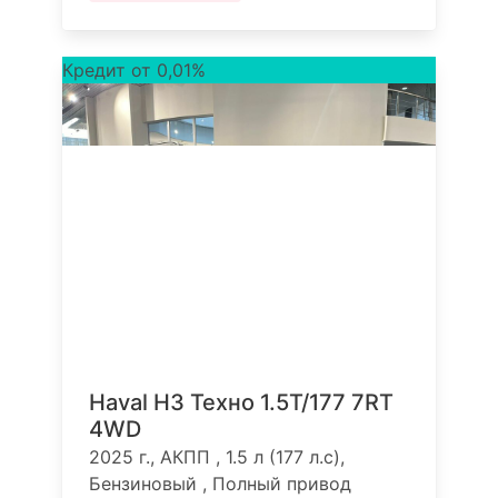
Кредит от 0,01%
Haval H3 Техно 1.5T/177 7RT
4WD
2025 г., АКПП , 1.5 л (177 л.с),
Бензиновый , Полный привод