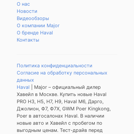
О нас
Новости
Видеообзоры
О компании Major
О бренде Haval
Контакты
Политика конфиденциальности
Согласие на обработку персональных
данных
Haval
| Major – официальный дилер
Хавейл в Москве. Купить новые Haval
PRO H3, Н5, H7, Н9, Haval М6, Дарго,
Джолион, Ф7, Ф7Х, GWM Poer Kingkong,
Poer в автосалонах Haval. В наличии
новые авто и Хавейл с пробегом по
выгодным ценам. Тест-драйв перед