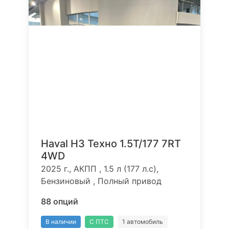
Haval H3 Техно 1.5T/177 7RT
4WD
2025 г., АКПП , 1.5 л (177 л.с),
Бензиновый , Полный привод
88 опций
В наличии
С ПТС
1 автомобиль