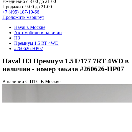
Ежедневно с 8-00 до 21-00
Продажи с 9-00 до 21-00
+7 (495) 187-19-66
Проложить маршрут
Haval в Москве
Автомобили в наличии
H3
Премиум 1.5 RT 4WD
#260626-HP07
Haval H3 Премиум 1.5T/177 7RT 4WD в
наличии - номер заказа #260626-HP07
В наличии
С ПТС
В Москве