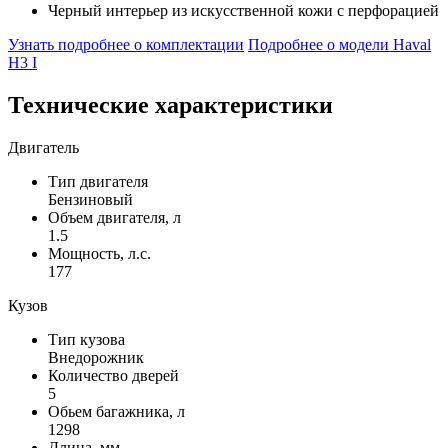
Черный интерьер из искусственной кожи с перфорацией
Узнать подробнее о комплектации
Подробнее о модели Haval
H3 I
Технические характеристики
Двигатель
Тип двигателя
Бензиновый
Объем двигателя, л
1.5
Мощность, л.с.
177
Кузов
Тип кузова
Внедорожник
Количество дверей
5
Обьем багажника, л
1298
Длина, мм