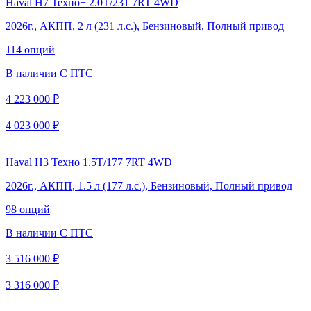
Haval H7 Техно+ 2.0Т/231 7RT 4WD
2026г., АКПП, 2 л (231 л.с.), Бензиновый, Полный привод
114 опций
В наличии
С ПТС
4 223 000 ₽
4 023 000 ₽
Haval H3 Техно 1.5T/177 7RT 4WD
2026г., АКПП, 1.5 л (177 л.с.), Бензиновый, Полный привод
98 опций
В наличии
С ПТС
3 516 000 ₽
3 316 000 ₽