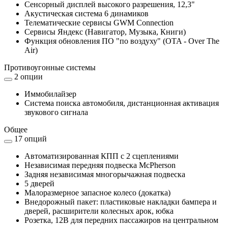
Сенсорный дисплей высокого разрешения, 12,3"
Акустическая система 6 динамиков
Телематические сервисы GWM Connection
Сервисы Яндекс (Навигатор, Музыка, Книги)
Функция обновления ПО "по воздуху" (OTA - Over The
Air)
Противоугонные системы
2 опции
Иммобилайзер
Система поиска автомобиля, дистанционная активация
звукового сигнала
Общее
17 опций
Автоматизированная КПП с 2 сцеплениями
Независимая передняя подвеска McPherson
Задняя независимая многорычажная подвеска
5 дверей
Малоразмерное запасное колесо (докатка)
Внедорожный пакет: пластиковые накладки бампера и
дверей, расширители колесных арок, юбка
Розетка, 12В для передних пассажиров на центральном