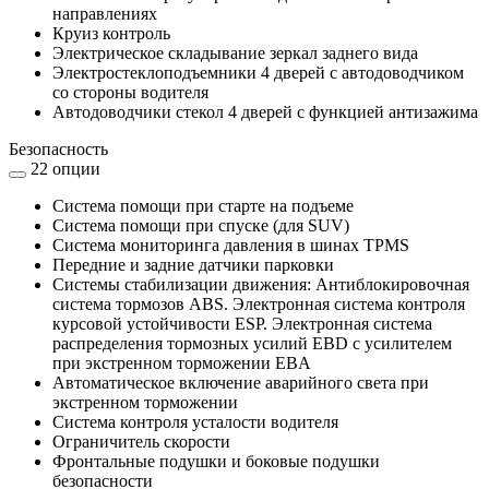
направлениях
Круиз контроль
Электрическое складывание зеркал заднего вида
Электростеклоподъемники 4 дверей с автодоводчиком
со стороны водителя
Автодоводчики стекол 4 дверей с функцией антизажима
Безопасность
22 опции
Система помощи при старте на подъеме
Система помощи при спуске (для SUV)
Система мониторинга давления в шинах TPMS
Передние и задние датчики парковки
Системы стабилизации движения: Антиблокировочная
система тормозов ABS. Электронная система контроля
курсовой устойчивости ESP. Электронная система
распределения тормозных усилий EBD с усилителем
при экстренном торможении EBA
Автоматическое включение аварийного света при
экстренном торможении
Система контроля усталости водителя
Ограничитель скорости
Фронтальные подушки и боковые подушки
безопасности