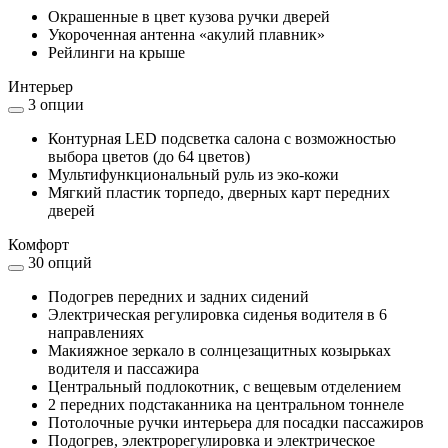
Окрашенные в цвет кузова ручки дверей
Укороченная антенна «акулий плавник»
Рейлинги на крыше
Интерьер
3 опции
Контурная LED подсветка салона с возможностью
выбора цветов (до 64 цветов)
Мультифункциональный руль из эко-кожи
Мягкий пластик торпедо, дверных карт передних
дверей
Комфорт
30 опций
Подогрев передних и задних сидений
Электрическая регулировка сиденья водителя в 6
направлениях
Макияжное зеркало в солнцезащитных козырьках
водителя и пассажира
Центральный подлокотник, с вещевым отделением
2 передних подстаканника на центральном тоннеле
Потолочные ручки интерьера для посадки пассажиров
Подогрев, электрорегулировка и электрическое