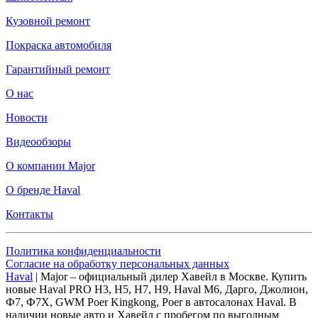
Кузовной ремонт
Покраска автомобиля
Гарантийный ремонт
О нас
Новости
Видеообзоры
О компании Major
О бренде Haval
Контакты
Политика конфиденциальности
Согласие на обработку персональных данных
Haval
| Major – официальный дилер Хавейл в Москве. Купить
новые Haval PRO H3, Н5, H7, Н9, Haval М6, Дарго, Джолион,
Ф7, Ф7Х, GWM Poer Kingkong, Poer в автосалонах Haval. В
наличии новые авто и Хавейл с пробегом по выгодным