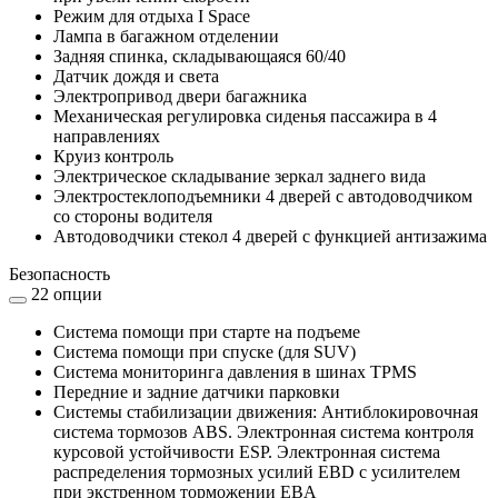
Режим для отдыха I Space
Лампа в багажном отделении
Задняя спинка, складывающаяся 60/40
Датчик дождя и света
Электропривод двери багажника
Механическая регулировка сиденья пассажира в 4
направлениях
Круиз контроль
Электрическое складывание зеркал заднего вида
Электростеклоподъемники 4 дверей с автодоводчиком
со стороны водителя
Автодоводчики стекол 4 дверей с функцией антизажима
Безопасность
22 опции
Система помощи при старте на подъеме
Система помощи при спуске (для SUV)
Система мониторинга давления в шинах TPMS
Передние и задние датчики парковки
Системы стабилизации движения: Антиблокировочная
система тормозов ABS. Электронная система контроля
курсовой устойчивости ESP. Электронная система
распределения тормозных усилий EBD с усилителем
при экстренном торможении EBA