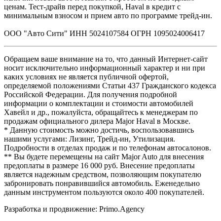
ценам. Тест-драйв перед покупкой, Haval в кредит с
минимальным взносом и прием авто по программе трейд-ин.
ООО "Авто Сити" ИНН 5024107584 ОГРН 1095024006417
Обращаем ваше внимание на то, что данный Интернет-сайт
носит исключительно информационный характер и ни при
каких условиях не является публичной офертой,
определяемой положениями Статьи 437 Гражданского кодекса
Российской Федерации. Для получения подробной
информации о комплектации и стоимости автомобилей
Хавейл и др., пожалуйста, обращайтесь к менеджерам по
продажам официального дилера Major Haval в Москве.
* Данную стоимость можно достичь, воспользовавшись
нашими услугами: Лизинг, Трейд-ин, Утилизация.
Подробности в отделах продаж и по телефонам автосалонов.
** Вы будете перемещены на сайт Major Auto для внесения
предоплаты в размере 16 000 руб. Внесение предоплаты
является надежным средством, позволяющим покупателю
забронировать понравившийся автомобиль. Еженедельно
данным инструментом пользуются около 400 покупателей.
Разработка и продвижение: Primo.Agency