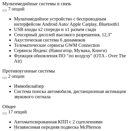
Мультимедийные системы и связь
7 опций
Мультимедийное устройство с беспроводным
интерфейсом Android Auto/ Apple Carplay, Bluetooth1
USB входы x2 спереди и x1 разъем сзади
Сенсорный дисплей высокого разрешения, 12,3"
Акустическая система 6 динамиков
Телематические сервисы GWM Connection
Сервисы Яндекс (Навигатор, Музыка, Книги)
Функция обновления ПО "по воздуху" (OTA - Over The
Air)
Противоугонные системы
2 опции
Иммобилайзер
Система поиска автомобиля, дистанционная активация
звукового сигнала
Общее
17 опций
Автоматизированная КПП с 2 сцеплениями
Независимая передняя подвеска McPherson