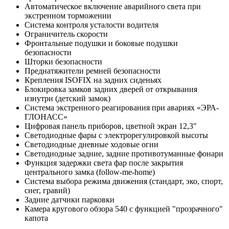
Автоматическое включение аварийного света при
экстренном торможении
Система контроля усталости водителя
Ограничитель скорости
Фронтальные подушки и боковые подушки
безопасности
Шторки безопасности
Преднатяжители ремней безопасности
Крепления ISOFIX на задних сиденьях
Блокировка замков задних дверей от открывания
изнутри (детский замок)
Система экстренного реагирования при авариях «ЭРА-
ГЛОНАСС»
Цифровая панель приборов, цветной экран 12,3"
Светодиодные фары с электрорегулировкой высоты
Светодиодные дневные ходовые огни
Светодиодные задние, задние противотуманные фонари
Функция задержки света фар после закрытия
центрального замка (follow-me-home)
Система выбора режима движения (стандарт, эко, спорт,
снег, гравий)
Задние датчики парковки
Камера кругового обзора 540 с функцией "прозрачного"
капота