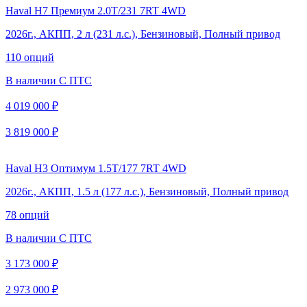
Haval H7 Премиум 2.0Т/231 7RT 4WD
2026г., АКПП, 2 л (231 л.с.), Бензиновый, Полный привод
110 опций
В наличии
С ПТС
4 019 000 ₽
3 819 000 ₽
Haval H3 Оптимум 1.5T/177 7RT 4WD
2026г., АКПП, 1.5 л (177 л.с.), Бензиновый, Полный привод
78 опций
В наличии
С ПТС
3 173 000 ₽
2 973 000 ₽