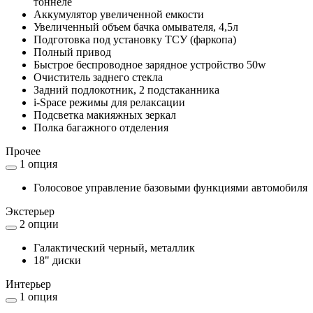
тоннеле
Аккумулятор увеличенной емкости
Увеличенный объем бачка омывателя, 4,5л
Подготовка под установку ТСУ (фаркопа)
Полный привод
Быстрое беспроводное зарядное устройство 50w
Очиститель заднего стекла
Задний подлокотник, 2 подстаканника
i-Space pежимы для релаксации
Подсветка макияжных зеркал
Полка багажного отделения
Прочее
1 опция
Голосовое управление базовыми функциями автомобиля
Экстерьер
2 опции
Галактический черный, металлик
18" диски
Интерьер
1 опция