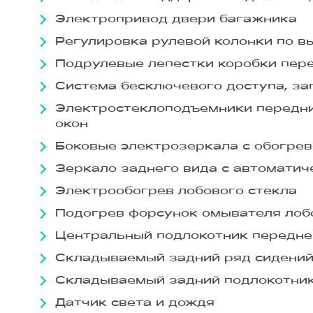
Электропривод двери багажника
Регулировка рулевой колонки по в
Подрулевые лепестки коробки пер
Система бесключевого доступа, за
Электростеклоподъемники передни
окон
Боковые электрозеркала с обогре
Зеркало заднего вида с автомати
Электрообогрев лобового стекла
Подогрев форсунок омывателя лоб
Центральный подлокотник передне
Складываемый задний ряд сидений
Складываемый задний подлокотни
Датчик света и дождя