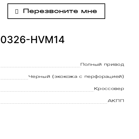
Перезвоните мне
180326-HVM14
Полный привод
Черный (экокожа с перфорацией)
Кроссовер
АКПП