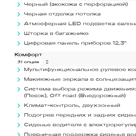
Черный (экокожа с перфорацией)
Черная отделка потолка
Атмосферная LED подсветка салон
Шторка в багажнике
Цифровая панель приборов 12,3"
Комфорт
31 опция
Мультифункциональное рулевое кол
Макияжные зеркала в солнцезащит
Система выбора режима движения: N
(Песок), Off road (Внедорожный)
Климат-контроль, двухзонный
Подогрев передних и задних сиде
Сиденье водителя с электрорегули
Поясничная поддержка сиденья во