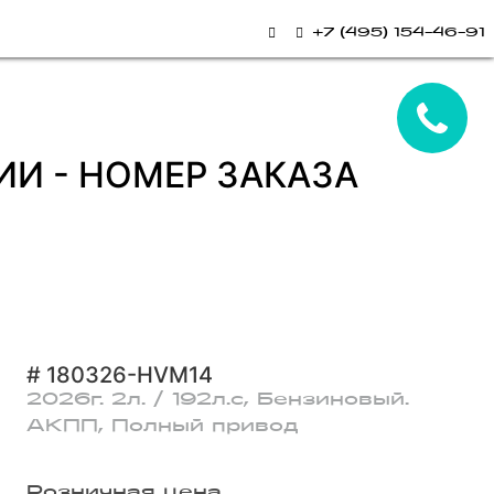
+7 (495) 154-46-91
ЧИИ - НОМЕР ЗАКАЗА
# 180326-HVM14
2026г. 2л. / 192л.с, Бензиновый.
АКПП, Полный привод
Розничная цена