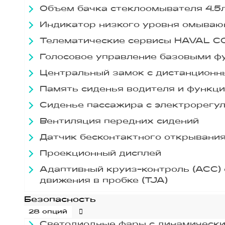
Объем бачка стеклоомывателя 4.5
Индикатор низкого уровня омыва
Телематические сервисы HAVAL 
Голосовое управление базовыми ф
Центральный замок с дистанционн
Память сиденья водителя и функц
Сиденье пассажира с электрорегул
Вентиляция передних сидений
Датчик бесконтактного открывани
Проекционный дисплей
Адаптивный круиз-контроль (ACC) 
движения в пробке (TJA)
Безопасность
28 опций
Светодиодные фары с динамически