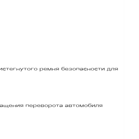
истегнутого ремня безопасности для
ращения переворота автомобиля