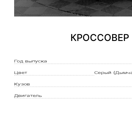
КРОССОВЕР H
Год выпуска
Цвет
Серый (Дымча
Кузов
Двигатель