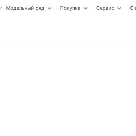
Модельный ряд
Покупка
Сервис
О 
ве