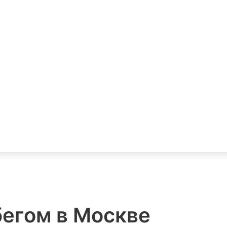
бегом в Москве