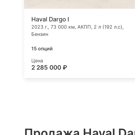
Haval Dargo I
2023 г., 73 000 км, АКПП, 2 л (192 л.с),
Бензин
15 опций
Цена
2 285 000 ₽
Продажа Haval Da